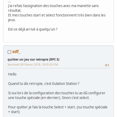
...
J'ai refais l'assignation des touches avec ma manette sans
résultat.
Et mes touches start et select fonctionnent très bien dans les
jeux.
Est-ce déjà arrivé à quelqu'un ?
sdf_
quitter un jeu sur retropie (RPI 3)
Vendredi 09 Février 2018, 18:05:50 PM
#1
Hello
Quand tu dis retropie, c'est Eulation Station ?
Si oui lors de la configuration des touches tu as dû configurer
une touche spéciale (en dernier). Sinon c'est select.
Pour quitter je fais la touche Select + start. (ou touche spéciale
+ start)