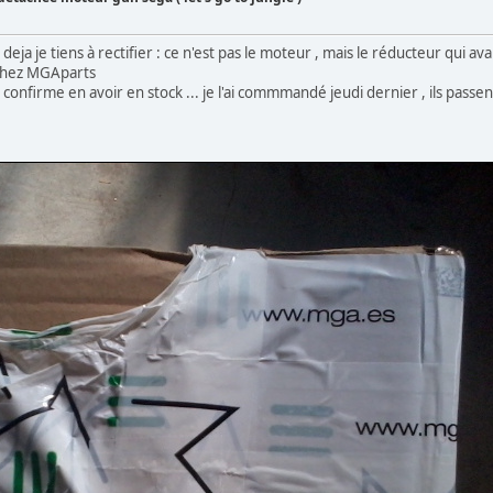
, deja je tiens à rectifier : ce n'est pas le moteur , mais le réducteur qui 
 chez MGAparts
onfirme en avoir en stock ... je l'ai commmandé jeudi dernier , ils passen