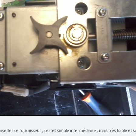
eiller ce fournisseur , certes simple intermédiaire , mais très fiable et s