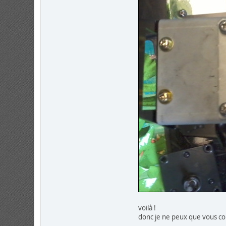
voilà !
donc je ne peux que vous cons