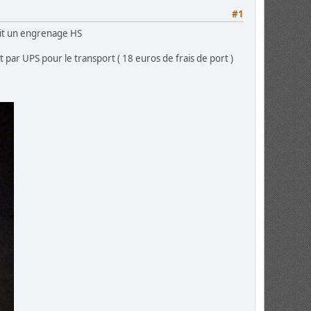
#1
avait un engrenage HS
t par UPS pour le transport ( 18 euros de frais de port )