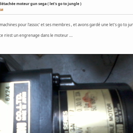
détachée moteur gun sega ( let's go to jungle )
 AM
machines pour l'assoc' et ses membres , et avons gardé une let's go to jun
ce n'est un engrenage dans le moteur ...