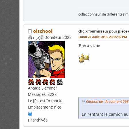
collectionneur de différentes m
olschool
choix fournisseur pour pièce 
Lundi 27 Août 2018, 23:55:30 PM
✌(◕‿◕)✌ Donateur 2022
Bon à savoir
Arcade Slammer
Messages: 3288
Le JR's est Immortel
Citation de: ducatman1098
Emplacement: nice
En rentrant le camion au
IP archivée