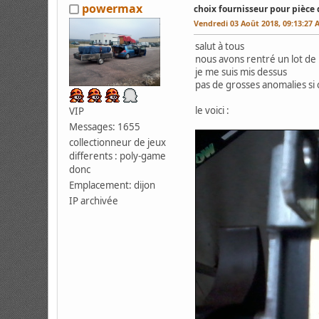
powermax
choix fournisseur pour pièce 
Vendredi 03 Août 2018, 09:13:27
salut à tous
nous avons rentré un lot de 
je me suis mis dessus
pas de grosses anomalies si 
le voici :
VIP
Messages: 1655
collectionneur de jeux
differents : poly-game
donc
Emplacement: dijon
IP archivée