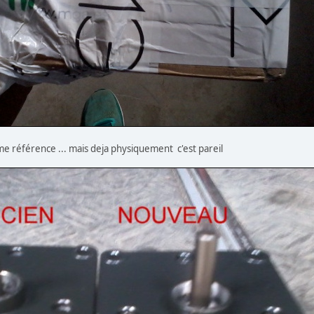
même référence ... mais deja physiquement c'est pareil