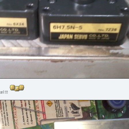
kel !!!