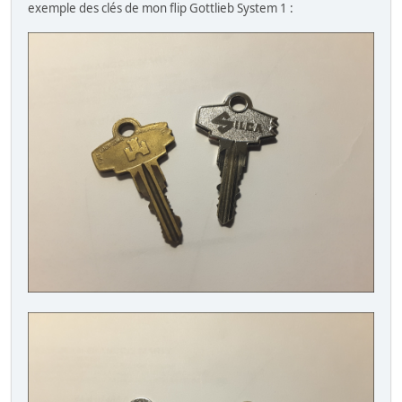
exemple des clés de mon flip Gottlieb System 1 :