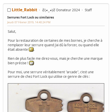
Little_Rabbit
✌(◕‿◕)✌ Donateur 2024
Staff
Serrures Fort Lock ou similaires
Jeudi 07 Février 2019, 14:40:24 PM
Salut,
Pour la restauration de certaines de mes bornes, je cherche à
remplacer leur serrure quand j'ai dû la forcer, ou quand elle
était absente
.
Rien de plus facile me direz-vous, mais je cherche une marque
bien précise !
Pour moi, une serrure véritablement "arcade", c'est une
serrure de chez Fort Lock qui utilise ce genre de clés :