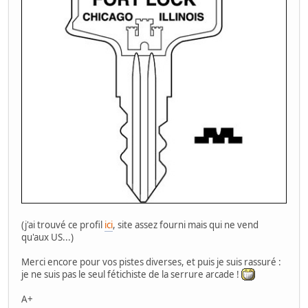
(j'ai trouvé ce profil
ici
, site assez fourni mais qui ne vend
qu'aux US...)
Merci encore pour vos pistes diverses, et puis je suis rassuré :
je ne suis pas le seul fétichiste de la serrure arcade !
A+