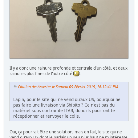
Il y a donc une rainure profonde et centrale d'un côté, et deux
rainures plus fines de l'autre côté
.
Citation de: Arvester le Samedi 09 Février 2019, 16:12:41 PM
Lapin, pour le site qui ne vend qu'aux US, pourquoi ne
pas faire une livraison via Shipito ? Ce n'est pas du
matériel sous contrainte ITAR, donc ils pourront te
réceptionner et renvoyer le colis.
Oui, ça pourrait être une solution, mais en fait, le site qui ne
vend qu'aux US dont je parlais un peu plus haut ne m'intéresse