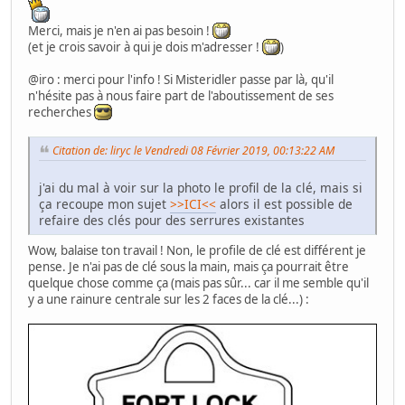
Merci, mais je n'en ai pas besoin !
(et je crois savoir à qui je dois m'adresser !
)
@iro : merci pour l'info ! Si Misteridler passe par là, qu'il
n'hésite pas à nous faire part de l'aboutissement de ses
recherches
Citation de: liryc le Vendredi 08 Février 2019, 00:13:22 AM
j'ai du mal à voir sur la photo le profil de la clé, mais si
ça recoupe mon sujet
>>ICI<<
alors il est possible de
refaire des clés pour des serrures existantes
Wow, balaise ton travail ! Non, le profile de clé est différent je
pense. Je n'ai pas de clé sous la main, mais ça pourrait être
quelque chose comme ça (mais pas sûr... car il me semble qu'il
y a une rainure centrale sur les 2 faces de la clé...) :