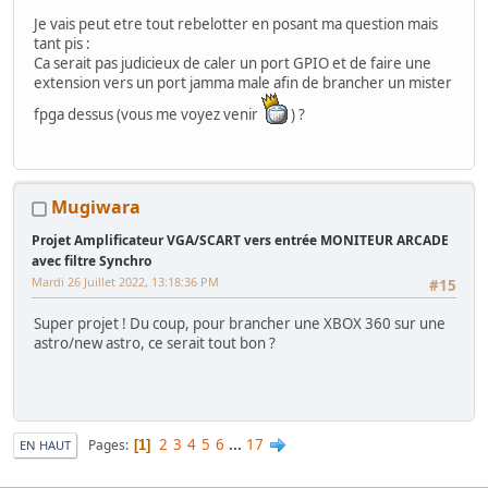
Je vais peut etre tout rebelotter en posant ma question mais
tant pis :
Ca serait pas judicieux de caler un port GPIO et de faire une
extension vers un port jamma male afin de brancher un mister
fpga dessus (vous me voyez venir
) ?
Mugiwara
Projet Amplificateur VGA/SCART vers entrée MONITEUR ARCADE
avec filtre Synchro
Mardi 26 Juillet 2022, 13:18:36 PM
#15
Super projet ! Du coup, pour brancher une XBOX 360 sur une
astro/new astro, ce serait tout bon ?
2
3
4
5
6
...
17
Pages
1
EN HAUT