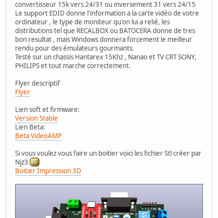
convertisseur 15k vers 24/31 ou inversement 31 vers 24/15
Le support EDID donne l'information a la carte vidéo de votre
ordinateur , le type de moniteur qu'on lui a relié, les
distributions tel que RECALBOX ou BATOCERA donne de tres
bon resultat , mais Windows donnera forcement le meilleur
rendu pour des émulateurs gourmants.
Testé sur un chassis Hantarex 15Khz , Nanao et TV CRT SONY,
PHILIPS et tout marche correctement.
Flyer descriptif
Flyer
Lien soft et firmware:
Version Stable
Lien Beta:
Beta VideoAMP
Si vous voulez vous faire un boitier voici les fichier Stl créer par
Njz3
Boitier Impression 3D