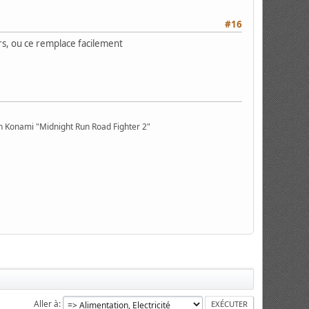
#16
rs, ou ce remplace facilement
n Konami "Midnight Run Road Fighter 2"
Aller à