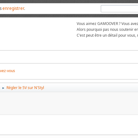
us
enregistrer
.
Vous aimez GAMOOVER ? Vous avez t
Alors pourquoi pas nous soutenir en
C'est peut être un détail pour vous,
ivez-vous
é
Régler le 5V sur N'Styl
►