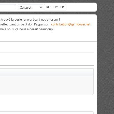
rouvé la perle rare grâce à notre forum ?
 effectuant un petit don Paypal sur :
contribution@gamoover.net
 mais nous, ça nous aiderait beaucoup !