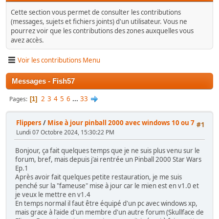
Cette section vous permet de consulter les contributions
(messages, sujets et fichiers joints) d'un utilisateur. Vous ne
pourrez voir que les contributions des zones auxquelles vous
avez accès.
Voir les contributions Menu
Messages - Fish57
2
3
4
5
6
...
33
Pages
1
Flippers
/
Mise à jour pinball 2000 avec windows 10 ou 7
#1
Lundi 07 Octobre 2024, 15:30:22 PM
Bonjour, ça fait quelques temps que je ne suis plus venu sur le
forum, bref, mais depuis j'ai rentrée un Pinball 2000 Star Wars
Ep.1
Après avoir fait quelques petite restauration, je me suis
penché sur la "fameuse" mise à jour car le mien est en v1.0 et
je veux le mettre en v1.4
En temps normal il faut être équipé d'un pc avec windows xp,
mais grace à l'aide d'un membre d'un autre forum (Skullface de