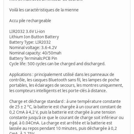
Voilà les caractéristiques de la mienne
Accu pile rechargeable
LIR2032 3.6V Li-ion
Lithium Ion Button Battery
Battery Type: LIR2032
Nominal voltage: 3.6-4.2V
Nominal capacity: 40/50mah
Battery Terminals:PCB Pin
Cycle life: 500 cycles can be charged and discharged.
Applications : principalement utilisé dans les panneaux de
contrôle, les casques Bluetooth sans fil, les lampes de poche
portables, les éclairages de secours, les montres uniquement,
les compteurs intelligents et les porte-clés à distance.
Charge et décharge standard : à une température constante
de 25 ± 2 °C, la batterie est chargée à un courant constant de
0,2 CmA à 4,2 V, puis la batterie est chargée à une tension
constante jusqu'à ce que le courant de charge soit inférieur ou
égal. à 0.04CmA. La charge est arrêtée et la batterie est
laissée au repos pendant 10 minutes, puis déchargée à 0,2
CmA. À 2.75V.