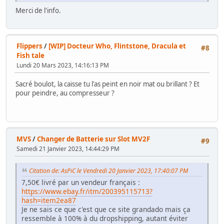
Merci de l'info.
Flippers
/
[WIP] Docteur Who, Flintstone, Dracula et
#8
Fish tale
Lundi 20 Mars 2023, 14:16:13 PM
Sacré boulot, la caisse tu l'as peint en noir mat ou brillant ? Et
pour peindre, au compresseur ?
MVS
/
Changer de Batterie sur Slot MV2F
#9
Samedi 21 Janvier 2023, 14:44:29 PM
Citation de: AsPiC le Vendredi 20 Janvier 2023, 17:40:07 PM
7,50€ livré par un vendeur français :
https://www.ebay.fr/itm/200395115713?
hash=item2ea87
Je ne sais ce que c'est que ce site grandado mais ça
ressemble à 100% à du dropshipping, autant éviter