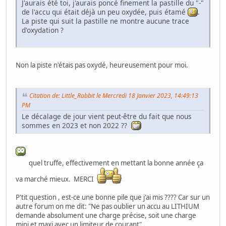
J'aurais été toi, j'aurais poncé finement la pastille du "-"
de l'accu qui était déjà un peu oxydée, puis étamé
.
La piste qui suit la pastille ne montre aucune trace
d'oxydation ?
Non la piste n'étais pas oxydé, heureusement pour moi.
Citation de: Little_Rabbit le Mercredi 18 Janvier 2023, 14:49:13
PM
Le décalage de jour vient peut-être du fait que nous
sommes en 2023 et non 2022 ??
quel truffe, effectivement en mettant la bonne année ça
va marché mieux. MERCI
P'tit question , est-ce une bonne pile que j'ai mis ???? Car sur un
autre forum on me dit: "Ne pas oublier un accu au LITHIUM
demande absolument une charge précise, soit une charge
mini et maxi avec un limiteur de courant"