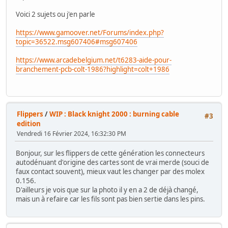
Voici 2 sujets ou j'en parle
https://www.gamoover.net/Forums/index.php?
topic=36522.msg607406#msg607406
https://www.arcadebelgium.net/t6283-aide-pour-
branchement-pcb-colt-1986?highlight=colt+1986
Flippers
/
WIP : Black knight 2000 : burning cable
#3
edition
Vendredi 16 Février 2024, 16:32:30 PM
Bonjour, sur les flippers de cette génération les connecteurs
autodénuant d'origine des cartes sont de vrai merde (souci de
faux contact souvent), mieux vaut les changer par des molex
0.156.
D'ailleurs je vois que sur la photo il y en a 2 de déjà changé,
mais un à refaire car les fils sont pas bien sertie dans les pins.