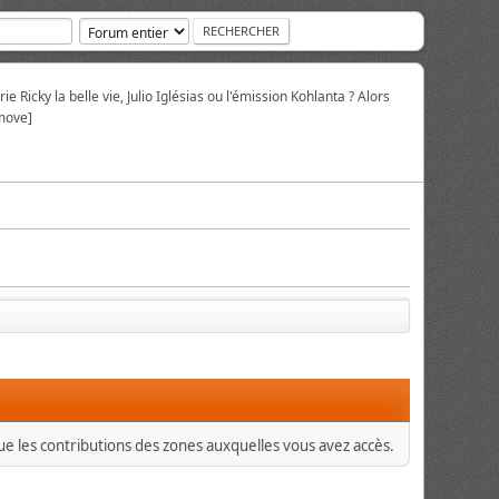
ie Ricky la belle vie, Julio Iglésias ou l'émission Kohlanta ? Alors
move]
que les contributions des zones auxquelles vous avez accès.