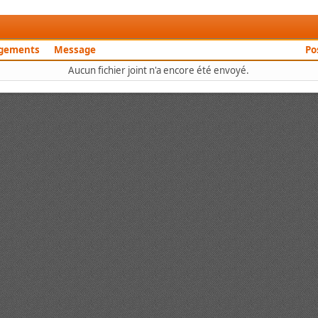
rgements
Message
Po
Aucun fichier joint n'a encore été envoyé.