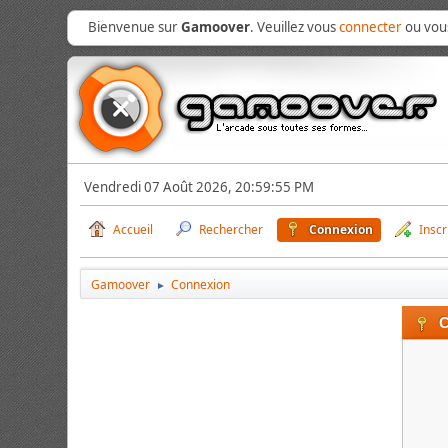
Bienvenue sur
Gamoover
. Veuillez vous
connecter
ou vo
Vendredi 07 Août 2026, 20:59:55 PM
Accueil
Rechercher
Connexion
Inscr
Gamoover
Connexion
►
C