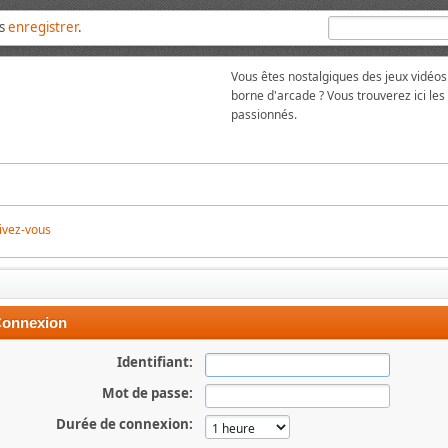
us
enregistrer
.
Vous êtes nostalgiques des jeux vidéos
borne d'arcade ? Vous trouverez ici l
passionnés.
ivez-vous
onnexion
Identifiant:
Mot de passe:
Durée de connexion: