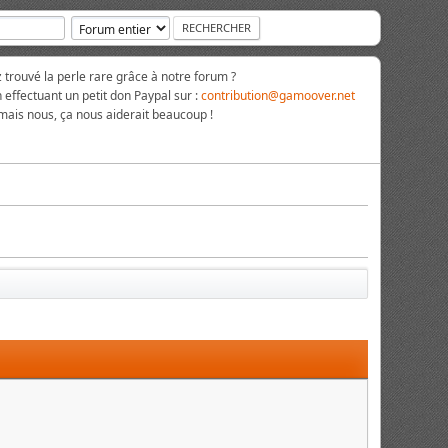
rouvé la perle rare grâce à notre forum ?
 effectuant un petit don Paypal sur :
contribution@gamoover.net
 mais nous, ça nous aiderait beaucoup !