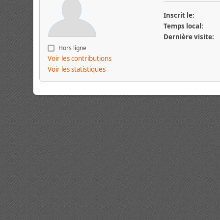
Inscrit le:
Temps local:
Dernière visite:
Hors ligne
Voir les contributions
Voir les statistiques