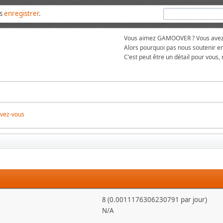
us
enregistrer
.
Vous aimez GAMOOVER ? Vous avez t
Alors pourquoi pas nous soutenir en
C'est peut être un détail pour vous,
ivez-vous
8 (0.0011176306230791 par jour)
N/A