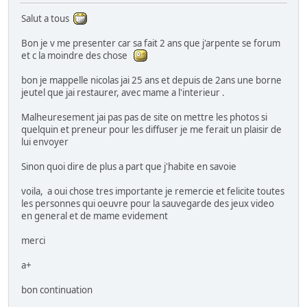
Salut a tous
Bon je v me presenter car sa fait 2 ans que j'arpente se forum
et c la moindre des chose
bon je mappelle nicolas jai 25 ans et depuis de 2ans une borne
jeutel que jai restaurer, avec mame a l'interieur .
Malheuresement jai pas pas de site on mettre les photos si
quelquin et preneur pour les diffuser je me ferait un plaisir de
lui envoyer
Sinon quoi dire de plus a part que j'habite en savoie
voila, a oui chose tres importante je remercie et felicite toutes
les personnes qui oeuvre pour la sauvegarde des jeux video
en general et de mame evidement
merci
a+
bon continuation