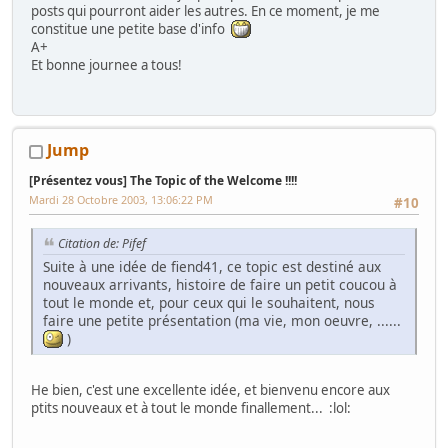
posts qui pourront aider les autres. En ce moment, je me
constitue une petite base d'info
A+
Et bonne journee a tous!
Jump
[Présentez vous] The Topic of the Welcome !!!!
Mardi 28 Octobre 2003, 13:06:22 PM
#10
Citation de: Pifef
Suite à une idée de fiend41, ce topic est destiné aux
nouveaux arrivants, histoire de faire un petit coucou à
tout le monde et, pour ceux qui le souhaitent, nous
faire une petite présentation (ma vie, mon oeuvre, ......
)
He bien, c'est une excellente idée, et bienvenu encore aux
ptits nouveaux et à tout le monde finallement... :lol: