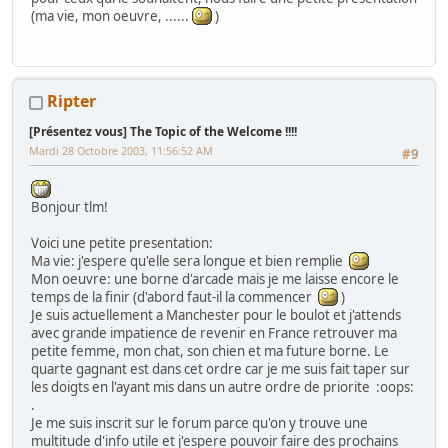
(ma vie, mon oeuvre, ......
)
Ripter
[Présentez vous] The Topic of the Welcome !!!!
Mardi 28 Octobre 2003, 11:56:52 AM
#9
Bonjour tlm!
Voici une petite presentation:
Ma vie: j'espere qu'elle sera longue et bien remplie
Mon oeuvre: une borne d'arcade mais je me laisse encore le
temps de la finir (d'abord faut-il la commencer
)
Je suis actuellement a Manchester pour le boulot et j'attends
avec grande impatience de revenir en France retrouver ma
petite femme, mon chat, son chien et ma future borne. Le
quarte gagnant est dans cet ordre car je me suis fait taper sur
les doigts en l'ayant mis dans un autre ordre de priorite :oops:
.
Je me suis inscrit sur le forum parce qu'on y trouve une
multitude d'info utile et j'espere pouvoir faire des prochains