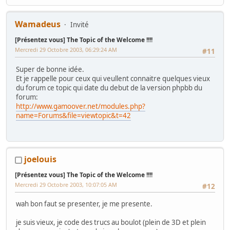
Wamadeus
Invité
[Présentez vous] The Topic of the Welcome !!!!
Mercredi 29 Octobre 2003, 06:29:24 AM
#11
Super de bonne idée.
Et je rappelle pour ceux qui veullent connaitre quelques vieux
du forum ce topic qui date du debut de la version phpbb du
forum:
http://www.gamoover.net/modules.php?
name=Forums&file=viewtopic&t=42
joelouis
[Présentez vous] The Topic of the Welcome !!!!
Mercredi 29 Octobre 2003, 10:07:05 AM
#12
wah bon faut se presenter, je me presente.
je suis vieux, je code des trucs au boulot (plein de 3D et plein