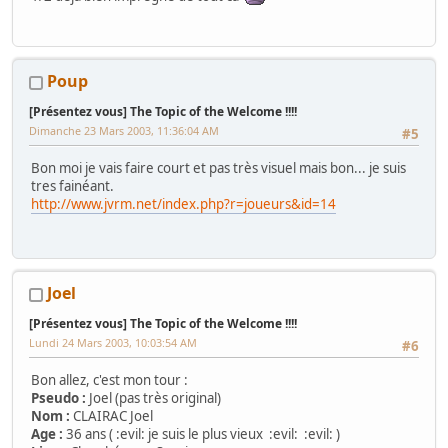
Poup
[Présentez vous] The Topic of the Welcome !!!!
Dimanche 23 Mars 2003, 11:36:04 AM
#5
Bon moi je vais faire court et pas très visuel mais bon... je suis
tres fainéant.
http://www.jvrm.net/index.php?r=joueurs&id=14
Joel
[Présentez vous] The Topic of the Welcome !!!!
Lundi 24 Mars 2003, 10:03:54 AM
#6
Bon allez, c'est mon tour :
Pseudo :
Joel (pas très original)
Nom :
CLAIRAC Joel
Age :
36 ans ( :evil: je suis le plus vieux :evil: :evil: )