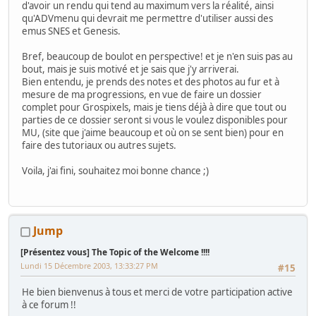
d'avoir un rendu qui tend au maximum vers la réalité, ainsi
qu'ADVmenu qui devrait me permettre d'utiliser aussi des
emus SNES et Genesis.
Bref, beaucoup de boulot en perspective! et je n'en suis pas au
bout, mais je suis motivé et je sais que j'y arriverai.
Bien entendu, je prends des notes et des photos au fur et à
mesure de ma progressions, en vue de faire un dossier
complet pour Grospixels, mais je tiens déjà à dire que tout ou
parties de ce dossier seront si vous le voulez disponibles pour
MU, (site que j'aime beaucoup et où on se sent bien) pour en
faire des tutoriaux ou autres sujets.
Voila, j'ai fini, souhaitez moi bonne chance ;)
Jump
[Présentez vous] The Topic of the Welcome !!!!
Lundi 15 Décembre 2003, 13:33:27 PM
#15
He bien bienvenus à tous et merci de votre participation active
à ce forum !!