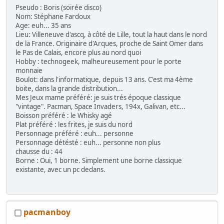
Pseudo : Boris (soirée disco)
Nom: Stéphane Fardoux
Age: euh... 35 ans
Lieu: Villeneuve d'ascq, à côté de Lille, tout la haut dans le nord
de la France. Originaire d'Arques, proche de Saint Omer dans
le Pas de Calais, encore plus au nord quoi
Hobby : technogeek, malheureusement pour le porte
monnaie
Boulot: dans l'informatique, depuis 13 ans. C'est ma 4ème
boite, dans la grande distribution...
Mes Jeux mame préféré: je suis trés époque classique
"vintage". Pacman, Space Invaders, 194x, Galivan, etc...
Boisson préféré : le Whisky agé
Plat préféré : les frites, je suis du nord
Personnage préféré : euh... personne
Personnage détésté : euh... personne non plus
chausse du : 44
Borne : Oui, 1 borne. Simplement une borne classique
existante, avec un pc dedans.
pacmanboy