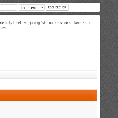
ie Ricky la belle vie, Julio Iglésias ou l'émission Kohlanta ? Alors
move]