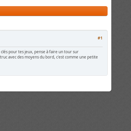
#1
 clés pour tes jeux, pense à faire un tour sur
un truc avec des moyens du bord, c'est comme une petite