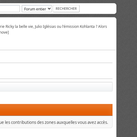
ie Ricky la belle vie, Julio Iglésias ou l'émission Kohlanta ? Alors
move]
que les contributions des zones auxquelles vous avez accès.