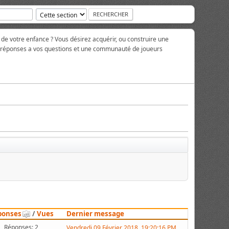
 de votre enfance ? Vous désirez acquérir, ou construire une
es réponses a vos questions et une communauté de joueurs
ponses
/
Vues
Dernier message
Réponses: 2
Vendredi 09 Février 2018, 19:20:16 PM