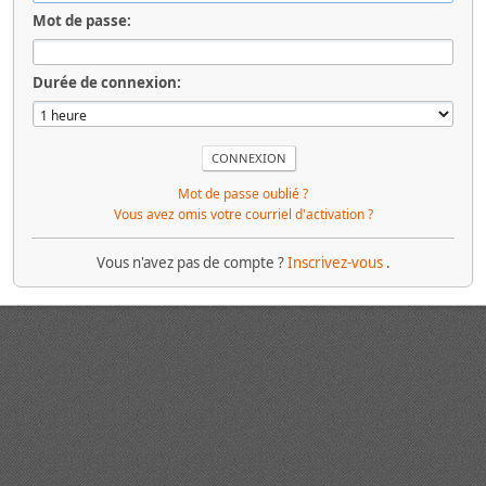
Mot de passe:
Durée de connexion:
Mot de passe oublié ?
Vous avez omis votre courriel d'activation ?
Vous n'avez pas de compte ?
Inscrivez-vous
.