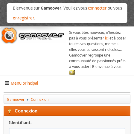
Bienvenue sur
Gamoover
. Veuillez vous
connecter
ou vous
enregistrer
.
Si vous êtes nouveau, n'hésitez
pas à vous présenter
ici
et à poser
toutes vos questions, meme si
elles vous paraissent ridicules...
Gamoover regroupe une
communauté de passionnés prêts
à vous aider ! Bienvenue à vous
Menu principal
Gamoover
Connexion
►
Connexion
Identifiant: