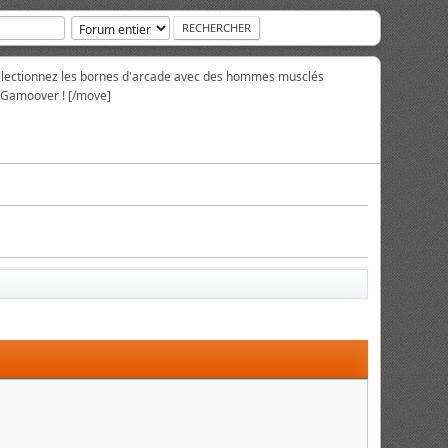
collectionnez les bornes d'arcade avec des hommes musclés
r Gamoover ! [/move]