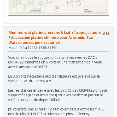
Moniteurs et platines, écrans & Lcd, rétroprojecteurs
#15
/
Adaptation platine chinoise pour Asteroids, Star
Wars et autres jeux vectoriels
Mardi 19 Avril 2022, 16:58:34 PM
Voici une nouvelle suggestion de schéma avec les DAC's
MCP4922 alimentés en 5 volts et une translation de niveau
avec transistors MOSFET.
Le 3,3 volts nécessaire aux translateurs est prélevé sur la
sortie "3.3V" du Teensy 4.x.
Les résistances en série avec les pins CS des MCP4922 ont été
supprimées (R27 et les autres) car elles n'existent pas sur le
schéma original du dépot Github.
J'ai constaté une erreur: il y a un court-circuit entre les fils CS
des circuits IC4 et IC5 au niveau des pins du Teensy.