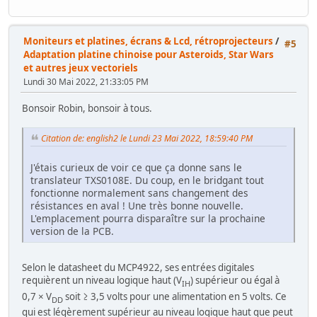
Moniteurs et platines, écrans & Lcd, rétroprojecteurs
/
#5
Adaptation platine chinoise pour Asteroids, Star Wars
et autres jeux vectoriels
Lundi 30 Mai 2022, 21:33:05 PM
Bonsoir Robin, bonsoir à tous.
Citation de: english2 le Lundi 23 Mai 2022, 18:59:40 PM
J'étais curieux de voir ce que ça donne sans le
translateur TXS0108E. Du coup, en le bridgant tout
fonctionne normalement sans changement des
résistances en aval ! Une très bonne nouvelle.
L'emplacement pourra disparaître sur la prochaine
version de la PCB.
Selon le datasheet du MCP4922, ses entrées digitales
requièrent un niveau logique haut (V
) supérieur ou égal à
IH
0,7 × V
soit ≥ 3,5 volts pour une alimentation en 5 volts. Ce
DD
qui est légèrement supérieur au niveau logique haut que peut