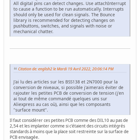
All digital pins can detect changes. Use attachInterrupt
to cause a function to be run automatically. Interrupts
should only be used for clean signals. The Bounce
library is recommended for detecting changes on
pushbuttons, switches, and signals with noise or
mechanical chatter.
Citation de: english2 le Mardi 19 Avril 2022, 20:06:14 PM
J'ai lu des articles sur les BSS138 et 2N7000 pour la
conversion de niveaux, si possible j'aimerais éviter de
rajouter les petites PCB de conversion de tension (j'en
ai tout de même commandé quelques uns sur
Aliexpress au cas où), ainsi que les composants
"surface mount".
Il faut considérer ces petites PCB comme des DIL10 au pas de
2,54 et les implanter comme si c'étaient des circuits intégrés
standards à moins que la place soit restreinte sur la surface de
PCB envisagée.