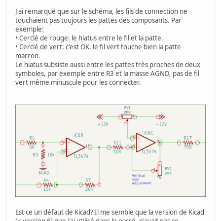
J'ai remarqué que sur le schéma, les fils de connection ne
touchaient pas toujours les pattes des composants. Par
exemple:
• Cerclé de rouge: le hiatus entre le fil et la patte.
• Cerclé de vert: c'est OK, le fil vert touche bien la patte
marron.
Le hiatus subsiste aussi entre les pattes très proches de deux
symboles, par exemple entre R3 et la masse AGND, pas de fil
vert même minuscule pour les connecter.
Est ce un défaut de Kicad? Il me semble que la version de Kicad
(< version 6) que j'ai utilisé dans le passé, n'avait pas ce