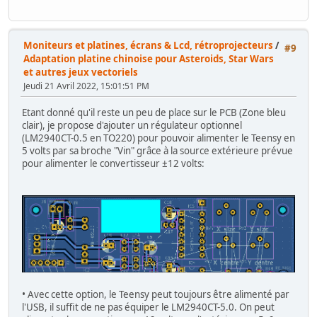
Moniteurs et platines, écrans & Lcd, rétroprojecteurs
/
#9
Adaptation platine chinoise pour Asteroids, Star Wars
et autres jeux vectoriels
Jeudi 21 Avril 2022, 15:01:51 PM
Etant donné qu'il reste un peu de place sur le PCB (Zone bleu
clair), je propose d'ajouter un régulateur optionnel
(LM2940CT-0.5 en TO220) pour pouvoir alimenter le Teensy en
5 volts par sa broche "Vin" grâce à la source extérieure prévue
pour alimenter le convertisseur ±12 volts:
• Avec cette option, le Teensy peut toujours être alimenté par
l'USB, il suffit de ne pas équiper le LM2940CT-5.0. On peut