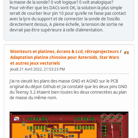
la masse de la sonde? 0 volt logique? 0 volt analogique?
Pour vérifier que les DACs sont OK, la solution la plus simple
serait de courber leur pin 10 pour qu'elle ne fasse pas contact
avec la lyre du support et de connecter la sonde de l'oscillo
directement dessus, A pleine échelle, la tension de sortie ne
devrait pas être supérieure à celle d'alimentation.
Moniteurs et platines, écrans & Lcd, rétroprojecteurs
/
#8
Adaptation platine chinoise pour Asteroids, Star Wars
et autres jeux vectoriels
Jeudi 21 Avril 2022, 21:53:23 PM
J'ai re-zieuté les plans des masse GND et AGND sur le PCB
original du dépot Github et j'ai constaté que les deux pins GND
du Teensy 3.2 étaient bien toutes les deux connectées au plan
de masse du même nom.