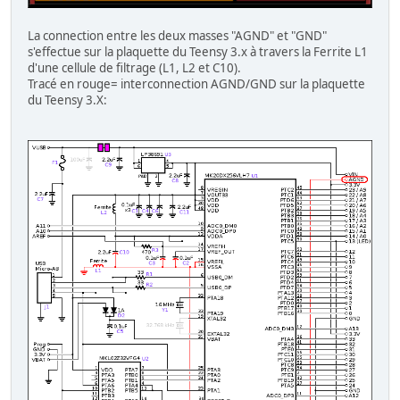
La connection entre les deux masses "AGND" et "GND"
s'effectue sur la plaquette du Teensy 3.x à travers la Ferrite L1
d'une cellule de filtrage (L1, L2 et C10).
Tracé en rouge= interconnection AGND/GND sur la plaquette
du Teensy 3.X: