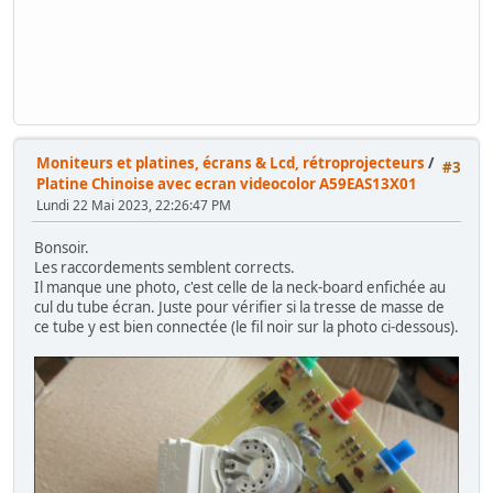
Moniteurs et platines, écrans & Lcd, rétroprojecteurs
/
#3
Platine Chinoise avec ecran videocolor A59EAS13X01
Lundi 22 Mai 2023, 22:26:47 PM
Bonsoir.
Les raccordements semblent corrects.
Il manque une photo, c'est celle de la neck-board enfichée au
cul du tube écran. Juste pour vérifier si la tresse de masse de
ce tube y est bien connectée (le fil noir sur la photo ci-dessous).