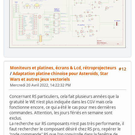
Moniteurs et platines, écrans & Lcd, rétroprojecteurs
#12
/
Adaptation platine chinoise pour Asteroids, Star
Wars et autres jeux vectoriels
Mercredi 20 Avril 2022, 14:22:32 PM
Concernant RS particuliers, cela fait plusieurs années que la
gratuité le WE n'est plus indiquée dans les CGV mais cela
fonctionne encore, ce qui a été le cas pour mes dernières
commandes. Attention, les jours fériés en semaine sont
exclus.
La recherche sur RS composants n'est pas très performante, il
faut rechercher le composant désiré chez RS pro, repérer le
"code commande" RS que l'on copy/colle dans la fenêtre de