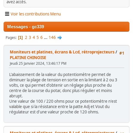
avez accès.
Voir les contributions Menu
Messages - gc339
2
3
4
5
6
...
146
Pages
1
Moniteurs et platines, écrans & Lcd, rétroprojecteurs
/
#1
PLATINE CHINOISE
Jeudi 25 Janvier 2024, 13:46:17 PM
L'abaissement de la valeur du potentiomètre permet de
diminuer la plage de tension en sortie en la limitant à 2 ou 3
volts, ce qui permet d'obtenir un réglage plus proche du
centre de la course du potar, donc plus régulier et moins
abrupt.
Une valeur de 100 / 220 ohms pour ce potentiomètre n'est
valable que si la résistance entre la patte Adj et Vout du
régulateur est d'une valeur proche de 120 ohms.
Moniteurs et platines, écrans & Lcd, rétroprojecteurs
/