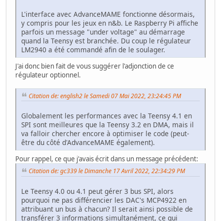
L'interface avec AdvanceMAME fonctionne désormais,
y compris pour les jeux en n&b. Le Raspberry Pi affiche
parfois un message "under voltage" au démarrage
quand la Teensy est branchée. Du coup le régulateur
LM2940 a été commandé afin de le soulager.
J'ai donc bien fait de vous suggérer l'adjonction de ce
régulateur optionnel.
Citation de: english2 le Samedi 07 Mai 2022, 23:24:45 PM
Globalement les performances avec la Teensy 4.1 en
SPI sont meilleures que la Teensy 3.2 en DMA, mais il
va falloir chercher encore à optimiser le code (peut-
être du côté d'AdvanceMAME également).
Pour rappel, ce que j'avais écrit dans un message précédent:
Citation de: gc339 le Dimanche 17 Avril 2022, 22:34:29 PM
Le Teensy 4.0 ou 4.1 peut gérer 3 bus SPI, alors
pourquoi ne pas différencier les DAC's MCP4922 en
attribuant un bus à chacun? Il serait ainsi possible de
transférer 3 informations simultanément, ce qui