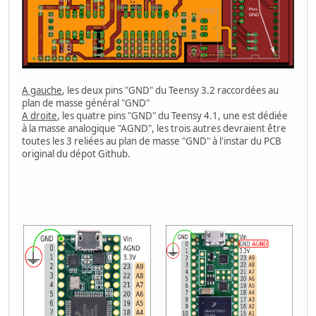
A gauche
, les deux pins "GND" du Teensy 3.2 raccordées au
plan de masse général "GND"
A droite
, les quatre pins "GND" du Teensy 4.1, une est dédiée
à la masse analogique "AGND", les trois autres devraient être
toutes les 3 reliées au plan de masse "GND" à l'instar du PCB
original du dépot Github.