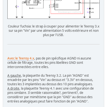
Couleur fuchsia: le strap à couper pour alimenter le Teensy 3.x
sur sa pin "Vin" par une alimentation 5 volts extérieure et non
plus par l'USB.
Avec le Teensy 4.x
, pas de pin spécifique AGND ni aucune
cellule de filtrage, toutes les pins libellées GND sont
interconnectées entre elles.
A gauche
, la plaquette du Teensy 3.2. La pin "AGND" est
encadrée par les pins "Vin" au dessus et "3.3V" en dessous,
toutes les 3 implantées au dessus des 10 pins analogiques.
A droite
, la plaquette Teensy 4.1 avec une configuration de
pins similaire. Il semble raisonnable?, pertinent?, de
considérer par mimétisme que la pin "GND" au dessus des
entrées analogiques peut faire fonction de pin "AGND".