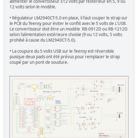
alimenter le convertisseur ±12 volts par l'extérieur en 5, 9 ou
12 volts selon le modèle.
• Régulateur LM2940CT-5.0 en place, il faut couper le strap sur
le PCB du Teensy pour éviter le conflit avec le 5 volts de L'USB.
Le convertisseur doit être un modèle RB-0912D ou RB-1212D
selon l'alimentation extérieure choisie (9 ou 12 volts, 5 volts
prohibé à cause du LM2940CT-5.0).
• La coupure du 5 volts USB sur le Teensy est réversible
puisque deux pads ont été prévus pour remplacer le strap
coupé par un pont de soudure.