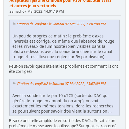
Adaptation platine chinoise pour Asteroids, Star Wars
et autres jeux vectoriels
Samedi 07 Mai 2022, 14:01:19 PM
Citation de: english2 le Samedi 07 Mai 2022, 13:07:09 PM
Un peu de progrès ce matin : le problème d'axes
inversés est corrigé, de même que l'absence de rouge
et les niveaux de luminosité (bien visibles dans la
photo ci-dessous avec la sonde branchée sur le canal
rouge et l'oscilloscope réglée sur 5v par division).
Peut-on savoir quels étaient les problèmes et comment ils ont
été corrigés?
Citation de: english2 le Samedi 07 Mai 2022, 13:07:09 PM
Avec la sonde sur le pin 10 d'IC5 (sortie du DAC qui
génère le rouge en amont du op amp), on voit
exactement les mêmes tensions, donc les recherches
se poursuivent pour savoir d'où vient la surtension ...
Bizarre une telle amplitude en sortie des DAC's. Serait-ce un
problème de masse avec l'oscilloscope? Sur quoi est raccordé