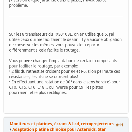
problème.
Sur les 8 translateurs du TXS0108E, on en utilise que 5. J'ai
utilisé ceux qui me facilitaient le dessin. Il y a aucune obligation
de conserver les mêmes, vous pouvez les répartir
différemment si cela facilite le routage.
Vous pouvez changer l'implantation de certains composants
pour faciliter le routage, par exemple:
• 2 fils du ratnest se croisent pour R4 et R6, si on permute ces
résistances, les fils ne se croisent plus!
• En effectuant une rotation de 90° dans le sens horaire) pour
C10, C15, C16, C18... ou inverse pour C9, les pistes
pourraient être plus rectilignes.
Moniteurs et platines, écrans & Lcd, rétroprojecteurs
#11
/
Adaptation platine chinoise pour Asteroids, Star