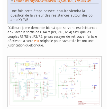
Citation de: english2 le Vendredi 03 Juin 2022, 11:53:41 AM
Une fois cette étape passée, ensuite viendra la
question de la valeur des résistances autour des op
amp XYRVB ...
D'ailleurs je me demande bien à quoi servent les résistances
en // avec la sortie des DAC's (R9, R10, R14) ainsi que les
couples R1/R3 et R2/R5. je vais essayer de retrouver l'article
décrivant la carte
v.st
originale pour savoir si elles ont une
justification quelconque.