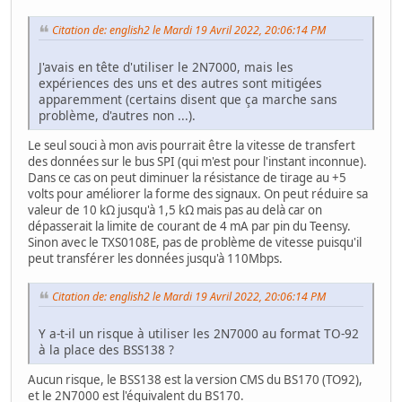
Citation de: english2 le Mardi 19 Avril 2022, 20:06:14 PM
J'avais en tête d'utiliser le 2N7000, mais les
expériences des uns et des autres sont mitigées
apparemment (certains disent que ça marche sans
problème, d'autres non ...).
Le seul souci à mon avis pourrait être la vitesse de transfert
des données sur le bus SPI (qui m'est pour l'instant inconnue).
Dans ce cas on peut diminuer la résistance de tirage au +5
volts pour améliorer la forme des signaux. On peut réduire sa
valeur de 10 kΩ jusqu'à 1,5 kΩ mais pas au delà car on
dépasserait la limite de courant de 4 mA par pin du Teensy.
Sinon avec le TXS0108E, pas de problème de vitesse puisqu'il
peut transférer les données jusqu'à 110Mbps.
Citation de: english2 le Mardi 19 Avril 2022, 20:06:14 PM
Y a-t-il un risque à utiliser les 2N7000 au format TO-92
à la place des BSS138 ?
Aucun risque, le BSS138 est la version CMS du BS170 (TO92),
et le 2N7000 est l'équivalent du BS170.