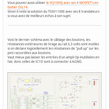
Vous pouvez aussi utiliser
le VQ1000J avec ses 4 MOSFET's en
boitier DIL14
.
Sinon il reste la solution du TSX01108E avec ses 8 translateurs
si vous avez de meilleurs echos à son sujet.
Voici le dernier schéma avec le câblage des boutons, les
résistances extérieures de tirage au rail 3,3 volts sont inutiles
si on déclare logiciellement les résistances de "pull up" sur les
pins raccordées aux boutons.
Vaut mieux pas laisser les entrées d'un ampli Op inutilisées en
l'air, donc celles de IC1D sont à connecter à AGND.