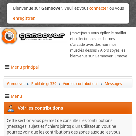
Bienvenue sur
Gamoover
. Veuillez vous
connecter
ou vous
enregistrer
.
[move]
Vous vous épilez le maillot
et collectionnez les bornes
d'arcade avec des hommes
musclés dessus ? Alors soyez les
bienvenus sur Gamoover ! [/move]
Menu principal
Gamoover
Profil de gc339
Voir les contributions
Messages
►
►
►
Menu
Voir les contributions
Cette section vous permet de consulter les contributions
(messages, sujets et fichiers joints) d'un utilisateur. Vous ne
pourrez voir que les contributions des zones auxquelles vous