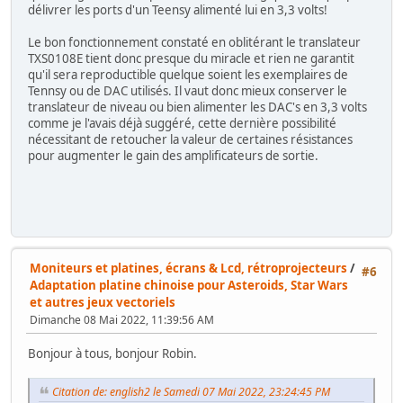
délivrer les ports d'un Teensy alimenté lui en 3,3 volts!
Le bon fonctionnement constaté en oblitérant le translateur
TXS0108E tient donc presque du miracle et rien ne garantit
qu'il sera reproductible quelque soient les exemplaires de
Tennsy ou de DAC utilisés. Il vaut donc mieux conserver le
translateur de niveau ou bien alimenter les DAC's en 3,3 volts
comme je l'avais déjà suggéré, cette dernière possibilité
nécessitant de retoucher la valeur de certaines résistances
pour augmenter le gain des amplificateurs de sortie.
Moniteurs et platines, écrans & Lcd, rétroprojecteurs
/
#6
Adaptation platine chinoise pour Asteroids, Star Wars
et autres jeux vectoriels
Dimanche 08 Mai 2022, 11:39:56 AM
Bonjour à tous, bonjour Robin.
Citation de: english2 le Samedi 07 Mai 2022, 23:24:45 PM