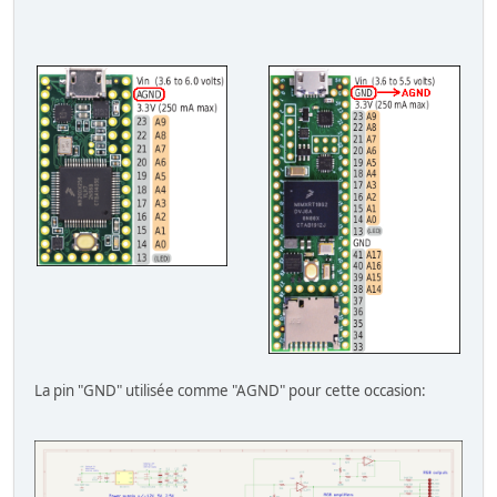
La pin "GND" utilisée comme "AGND" pour cette occasion: