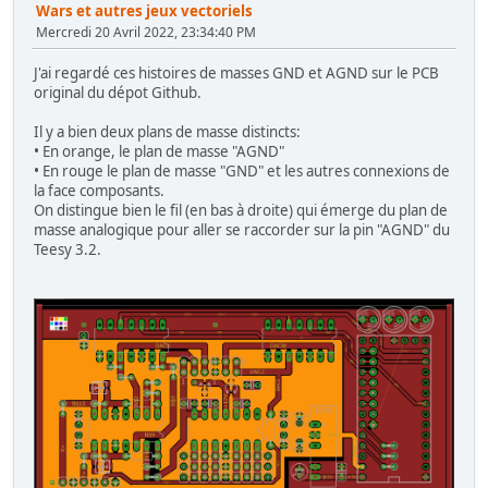
Wars et autres jeux vectoriels
Mercredi 20 Avril 2022, 23:34:40 PM
J'ai regardé ces histoires de masses GND et AGND sur le PCB
original du dépot Github.
Il y a bien deux plans de masse distincts:
• En orange, le plan de masse "AGND"
• En rouge le plan de masse "GND" et les autres connexions de
la face composants.
On distingue bien le fil (en bas à droite) qui émerge du plan de
masse analogique pour aller se raccorder sur la pin "AGND" du
Teesy 3.2.