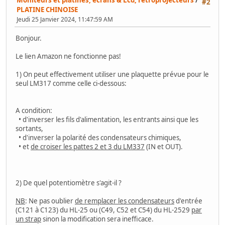
#2
PLATINE CHINOISE
Jeudi 25 Janvier 2024, 11:47:59 AM
Bonjour.
Le lien Amazon ne fonctionne pas!
1) On peut effectivement utiliser une plaquette prévue pour le
seul LM317 comme celle ci-dessous:
A condition:
• d'inverser les fils d'alimentation, les entrants ainsi que les
sortants,
• d'inverser la polarité des condensateurs chimiques,
• et
de croiser les pattes 2 et 3 du LM337
(IN et OUT).
2) De quel potentiomètre s'agit-il ?
NB
: Ne pas oublier
de remplacer les condensateurs
d'entrée
(C121 à C123) du HL-25 ou (C49, C52 et C54) du HL-2529
par
un strap
sinon la modification sera inefficace.