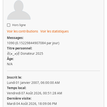
Hors ligne
Voir les contributions
Voir les statistiques
Messages:
1090 (0.15229844907084 par jour)
Titre personnel:
✌(◕‿◕)✌ Donateur 2025
Âge:
N/A
Inscrit le:
Lundi 01 Janvier 2007, 06:00:00 AM
Temps local:
Vendredi 07 Août 2026, 00:51:28 AM
Dernière visite:
Mardi 04 Août 2026, 18:09:06 PM