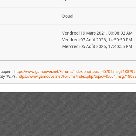
Douai
Vendredi 19 Mars 2021, 00:08:02 AM
Vendredi 07 Août 2026, 14:50:50 PM
Mercredi 05 Août 2026, 17:40:55 PM
 upper :
https://www.gamoover.net/Forums/index.php?topic=45701.msg71807
ity (WIP) :
https://www.gamoover.net/Forums/index.php?topic=45664.msg7180