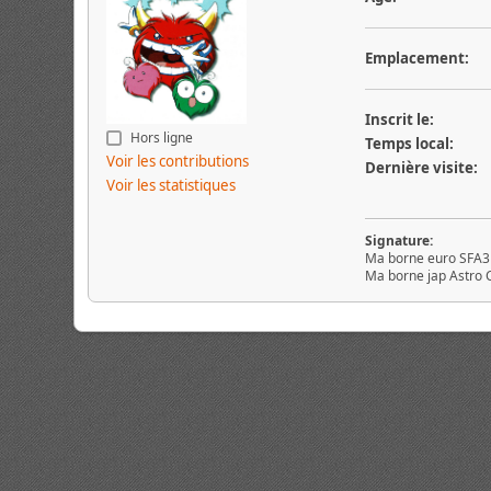
Emplacement:
Inscrit le:
Hors ligne
Temps local:
Voir les contributions
Dernière visite:
Voir les statistiques
Signature:
Ma borne euro SFA3
Ma borne jap Astro C