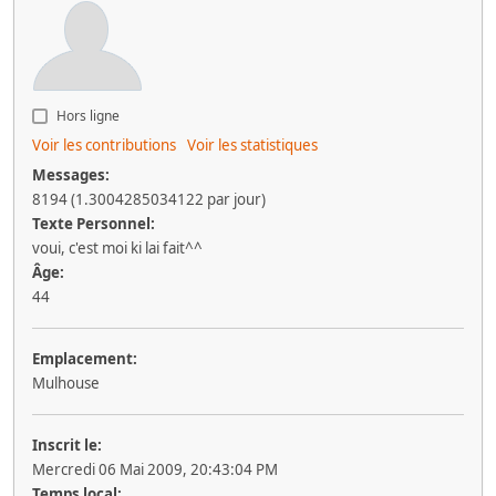
Hors ligne
Voir les contributions
Voir les statistiques
Messages:
8194 (1.3004285034122 par jour)
Texte Personnel:
voui, c'est moi ki lai fait^^
Âge:
44
Emplacement:
Mulhouse
Inscrit le:
Mercredi 06 Mai 2009, 20:43:04 PM
Temps local: