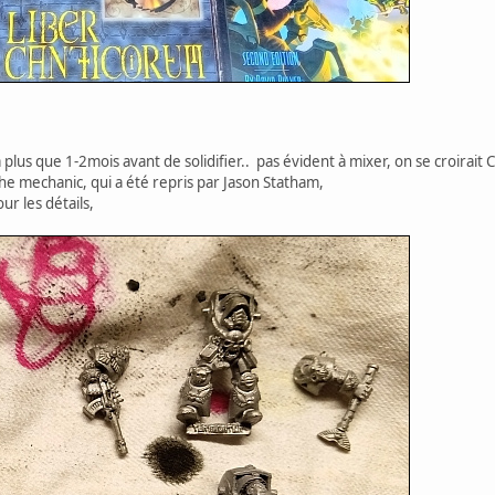
 plus que 1-2mois avant de solidifier.. pas évident à mixer, on se croirait
The mechanic, qui a été repris par Jason Statham,
our les détails,