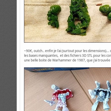
~90€, outch.. enfin je l'ai (surtout pour les dimensions)..
les bases manquantes, et des fichiers 3D STL pour les c
une belle boite de Warhammer de 1987, que j'ai trouvée y