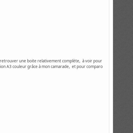
e de retrouver une boite relativement complète, à voir pour
ession A3 couleur grâce à mon camarade, et pour comparo