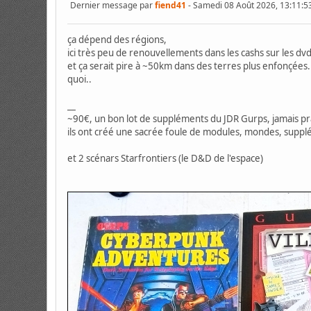
Dernier message par
fiend41
- Samedi 08 Août 2026, 13:11:
ça dépend des régions,
ici très peu de renouvellements dans les cashs sur les dv
et ça serait pire à ~50km dans des terres plus enfonçées..
quoi..
__
~90€, un bon lot de suppléments du JDR Gurps, jamais pr
ils ont créé une sacrée foule de modules, mondes, supplé
et 2 scénars Starfrontiers (le D&D de l'espace)