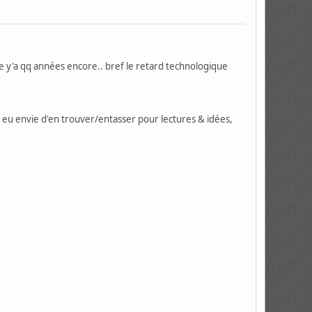
èce y'a qq années encore.. bref le retard technologique
s eu envie d'en trouver/entasser pour lectures & idées,