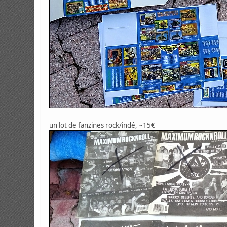
un lot de fanzines rock/indé, ~15€