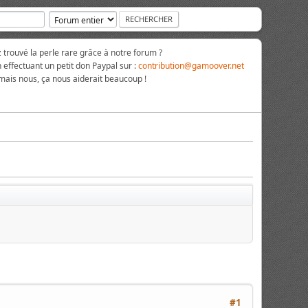
rouvé la perle rare grâce à notre forum ?
 effectuant un petit don Paypal sur :
contribution@gamoover.net
 mais nous, ça nous aiderait beaucoup !
#1