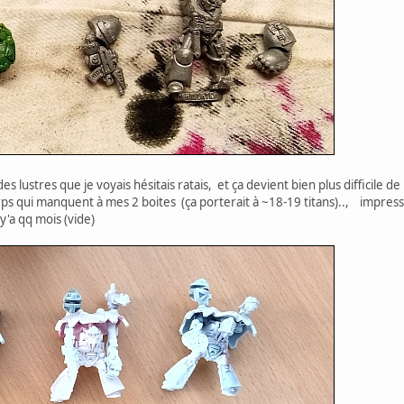
. des lustres que je voyais hésitais ratais, et ça devient bien plus difficil
orps qui manquent à mes 2 boites (ça porterait à ~18-19 titans).., impr
'a qq mois (vide)