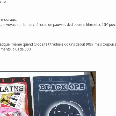
53 PM
d musicaux,
, je voyais sur le marché local, de pauvres dvd pourris films etcc à 5€ pi
atiqué (même quand Croc a fait traduire qq uns début 90s), mais toujour
ments, plus de 300 !!