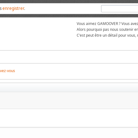
us
enregistrer
.
Vous aimez GAMOOVER ? Vous avez t
Alors pourquoi pas nous soutenir en
C'est peut être un détail pour vous,
ivez-vous