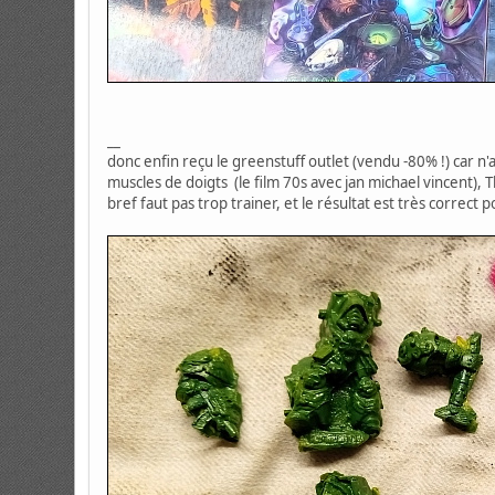
__
donc enfin reçu le greenstuff outlet (vendu -80% !) car n'a
muscles de doigts (le film 70s avec jan michael vincent), 
bref faut pas trop trainer, et le résultat est très correct p