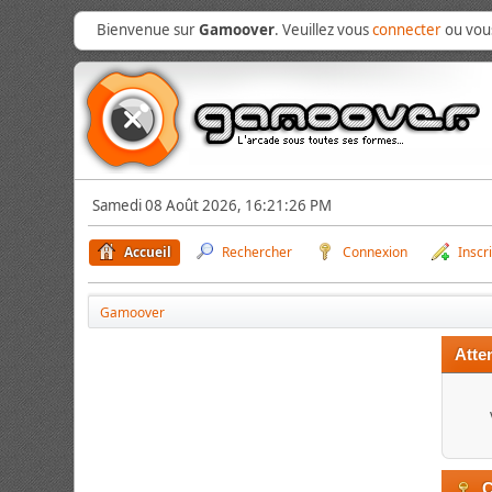
Bienvenue sur
Gamoover
. Veuillez vous
connecter
ou vo
Samedi 08 Août 2026, 16:21:26 PM
Accueil
Rechercher
Connexion
Inscr
Gamoover
Atten
C