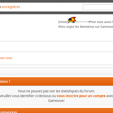
us
enregistrer
.
[move]
Pour vous aussi 
Alors soyez les bienvenus sur Gamoove
ivez-vous
tion !
Vous ne pouvez pas voir les statistiques du forum.
Veuillez vous identifier ci-dessous ou
vous inscrire pour un compte
ave
Gamoover
onnexion