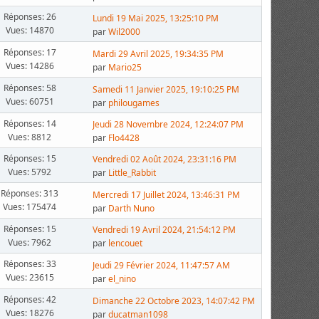
Réponses: 26
Lundi 19 Mai 2025, 13:25:10 PM
Vues: 14870
par
Wil2000
Réponses: 17
Mardi 29 Avril 2025, 19:34:35 PM
Vues: 14286
par
Mario25
Réponses: 58
Samedi 11 Janvier 2025, 19:10:25 PM
Vues: 60751
par
philougames
Réponses: 14
Jeudi 28 Novembre 2024, 12:24:07 PM
Vues: 8812
par
Flo4428
Réponses: 15
Vendredi 02 Août 2024, 23:31:16 PM
Vues: 5792
par
Little_Rabbit
Réponses: 313
Mercredi 17 Juillet 2024, 13:46:31 PM
Vues: 175474
par
Darth Nuno
Réponses: 15
Vendredi 19 Avril 2024, 21:54:12 PM
Vues: 7962
par
lencouet
Réponses: 33
Jeudi 29 Février 2024, 11:47:57 AM
Vues: 23615
par
el_nino
Réponses: 42
Dimanche 22 Octobre 2023, 14:07:42 PM
Vues: 18276
par
ducatman1098