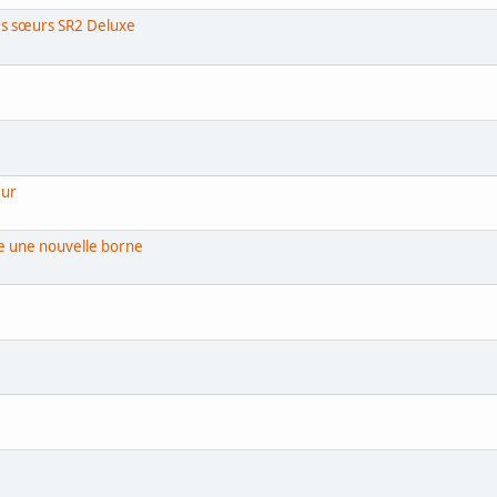
les sœurs SR2 Deluxe
eur
ete une nouvelle borne