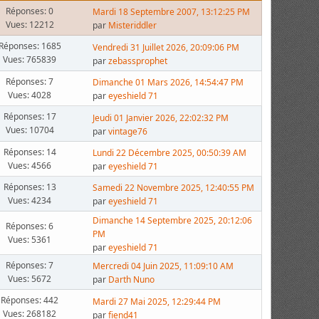
Réponses: 0
Mardi 18 Septembre 2007, 13:12:25 PM
Vues: 12212
par
Misteriddler
Réponses: 1685
Vendredi 31 Juillet 2026, 20:09:06 PM
Vues: 765839
par
zebassprophet
Réponses: 7
Dimanche 01 Mars 2026, 14:54:47 PM
Vues: 4028
par
eyeshield 71
Réponses: 17
Jeudi 01 Janvier 2026, 22:02:32 PM
Vues: 10704
par
vintage76
Réponses: 14
Lundi 22 Décembre 2025, 00:50:39 AM
Vues: 4566
par
eyeshield 71
Réponses: 13
Samedi 22 Novembre 2025, 12:40:55 PM
Vues: 4234
par
eyeshield 71
Dimanche 14 Septembre 2025, 20:12:06
Réponses: 6
PM
Vues: 5361
par
eyeshield 71
Réponses: 7
Mercredi 04 Juin 2025, 11:09:10 AM
Vues: 5672
par
Darth Nuno
Réponses: 442
Mardi 27 Mai 2025, 12:29:44 PM
Vues: 268182
par
fiend41