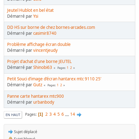
Jeutel Hublot en bel état
Démarré par
Ysi
DD HS sur borne de chez bornes-arcades.com
Démarré par
casimir8740
Problème affichage écran double
Démarré par
vincentjeudy
Projet d'achat d'une borne JEUTEL
Démarré par
Shinobi63
1
2
Pages
Petit Souci d’image d’écran hantarex mtc 9110 25’
Démarré par
Gutz
1
2
Pages
Panne carte hantarex mtc900
Démarré par
urbanbody
2
3
4
5
6
...
14
Pages
1
EN HAUT
Sujet déplacé
Sujet bloqué