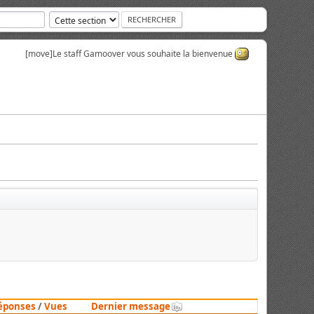
[move]
Le staff Gamoover vous souhaite la bienvenue
éponses
/
Vues
Dernier message