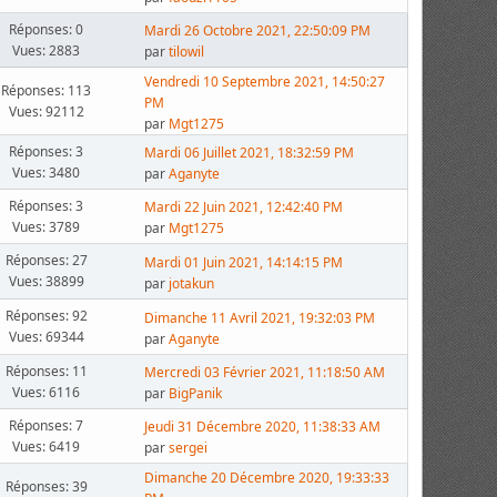
Réponses: 0
Mardi 26 Octobre 2021, 22:50:09 PM
Vues: 2883
par
tilowil
Vendredi 10 Septembre 2021, 14:50:27
Réponses: 113
PM
Vues: 92112
par
Mgt1275
Réponses: 3
Mardi 06 Juillet 2021, 18:32:59 PM
Vues: 3480
par
Aganyte
Réponses: 3
Mardi 22 Juin 2021, 12:42:40 PM
Vues: 3789
par
Mgt1275
Réponses: 27
Mardi 01 Juin 2021, 14:14:15 PM
Vues: 38899
par
jotakun
Réponses: 92
Dimanche 11 Avril 2021, 19:32:03 PM
Vues: 69344
par
Aganyte
Réponses: 11
Mercredi 03 Février 2021, 11:18:50 AM
Vues: 6116
par
BigPanik
Réponses: 7
Jeudi 31 Décembre 2020, 11:38:33 AM
Vues: 6419
par
sergei
Dimanche 20 Décembre 2020, 19:33:33
Réponses: 39