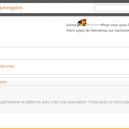
us
enregistrer
.
[move]
Pour vous aussi 
Alors soyez les bienvenus sur Gamoove
ivez-vous
tions
 patrimoine arcadien et avez créé une association ? Vous avez ici votre pl