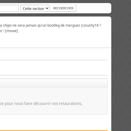
la chipo ne sera jamais qu'un bootleg de merguez (c)sushy18 ?
r ! [/move]
ace pour nous faire découvrir vos retaurations,