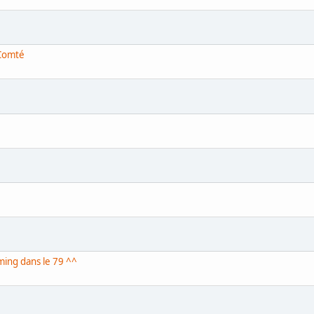
 Comté
ming dans le 79 ^^