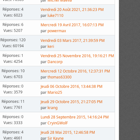
par
Michel Maeva
Réponses: 4
Vendredi 20 Août 2021, 21:36:23 PM
Vues: 6023
par
luke7110
Réponses: 6
Mercredi 19 Avril 2017, 16:07:13 PM
Vues: 5207
par
powermax
Réponses: 120
Vendredi 03 Mars 2017, 21:39:59 PM
Vues: 60194
par
keri
Réponses: 1
Vendredi 25 Novembre 2016, 19:16:21 PM
Vues: 4254
par
Dancorp
Réponses: 10
Mercredi 12 Octobre 2016, 12:37:31 PM
Vues: 6703
par
thomas63300
Réponses: 0
Jeudi 06 Octobre 2016, 13:44:38 PM
Vues: 3579
par
Mario25
Réponses: 11
Jeudi 29 Octobre 2015, 21:27:05 PM
Vues: 7761
par
krang
Réponses: 0
Lundi 28 Septembre 2015, 14:16:24 PM
Vues: 3333
par
CryinGWolF
Réponses: 4
Jeudi 28 Mai 2015, 12:46:58 PM
Vues: 4661
par
Sir Kayne