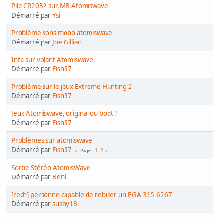
Pile CR2032 sur MB Atomiswave
Démarré par
Ysi
Problème sons mobo atomiswave
Démarré par
Joe Gillian
Info sur volant Atomiswave
Démarré par
Fish57
Problème sur le jeux Extreme Hunting 2
Démarré par
Fish57
Jeux Atomiswave, original ou boot ?
Démarré par
Fish57
Problèmes sur atomiswave
Démarré par
Fish57
1
2
Pages
Sortie Stéréo AtomisWave
Démarré par
Beni
[rech] personne capable de rebiller un BGA 315-6267
Démarré par
sushy18