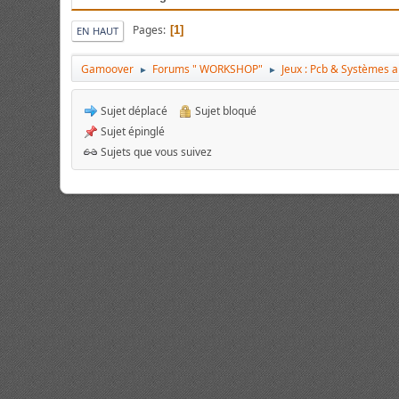
Pages
1
EN HAUT
Gamoover
Forums " WORKSHOP"
Jeux : Pcb & Systèmes 
►
►
Sujet déplacé
Sujet bloqué
Sujet épinglé
Sujets que vous suivez