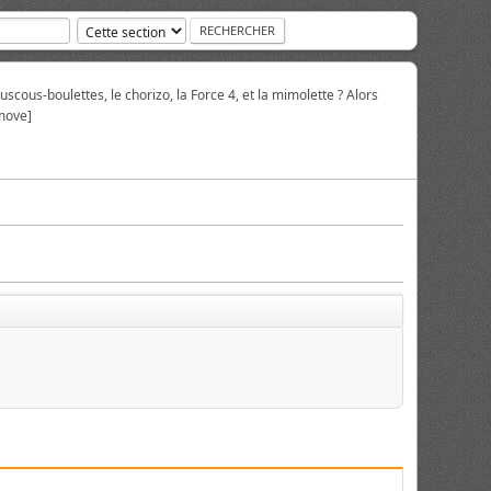
scous-boulettes, le chorizo, la Force 4, et la mimolette ? Alors
move]