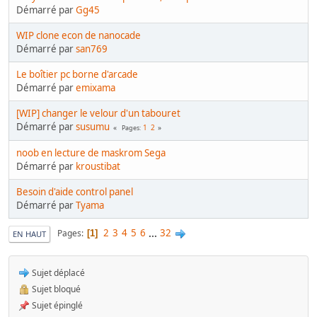
Démarré par
Gg45
WIP clone econ de nanocade
Démarré par
san769
Le boîtier pc borne d'arcade
Démarré par
emixama
[WIP] changer le velour d'un tabouret
Démarré par
susumu
1
2
Pages
noob en lecture de maskrom Sega
Démarré par
kroustibat
Besoin d'aide control panel
Démarré par
Tyama
2
3
4
5
6
...
32
Pages
1
EN HAUT
Sujet déplacé
Sujet bloqué
Sujet épinglé