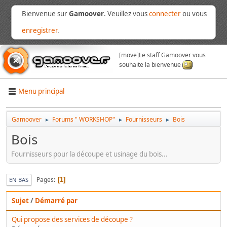
Bienvenue sur
Gamoover
. Veuillez vous
connecter
ou vous
enregistrer
.
[move]
Le staff Gamoover vous
souhaite la bienvenue
Menu principal
Gamoover
Forums " WORKSHOP"
Fournisseurs
Bois
►
►
►
Bois
Fournisseurs pour la découpe et usinage du bois...
Pages
1
EN BAS
Sujet
/
Démarré par
Qui propose des services de découpe ?