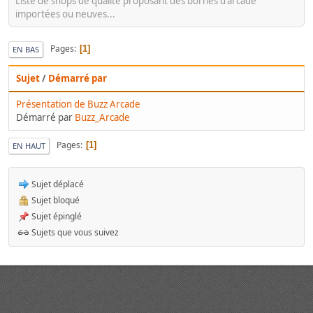
Liste de shops de qualité proposant des bornes d'arcade
importées ou neuves...
Pages
1
EN BAS
Sujet
/
Démarré par
Présentation de Buzz Arcade
Démarré par
Buzz_Arcade
Pages
1
EN HAUT
Sujet déplacé
Sujet bloqué
Sujet épinglé
Sujets que vous suivez