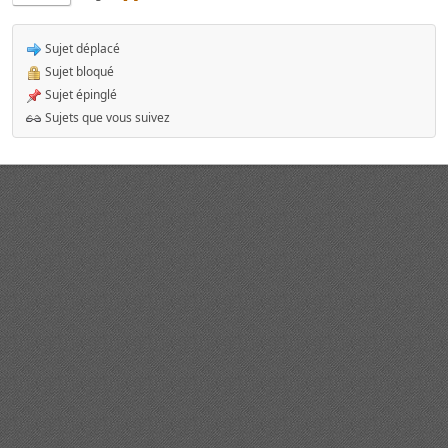
Sujet déplacé
Sujet bloqué
Sujet épinglé
Sujets que vous suivez