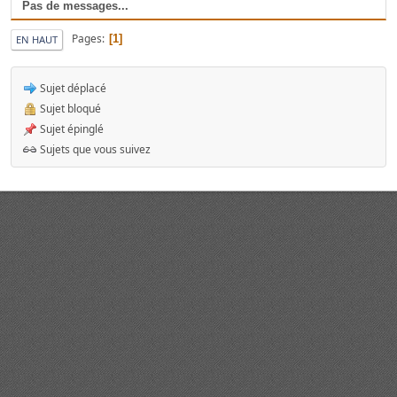
Pas de messages...
Pages
1
EN HAUT
Sujet déplacé
Sujet bloqué
Sujet épinglé
Sujets que vous suivez