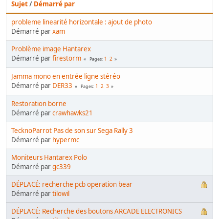
Sujet
/
Démarré par
probleme linearité horizontale : ajout de photo
Démarré par
xam
Problème image Hantarex
Démarré par
firestorm
1
2
Pages
Jamma mono en entrée ligne stéréo
Démarré par
DER33
1
2
3
Pages
Restoration borne
Démarré par
crawhawks21
TecknoParrot Pas de son sur Sega Rally 3
Démarré par
hypermc
Moniteurs Hantarex Polo
Démarré par
gc339
DÉPLACÉ: recherche pcb operation bear
Démarré par
tilowil
DÉPLACÉ: Recherche des boutons ARCADE ELECTRONICS