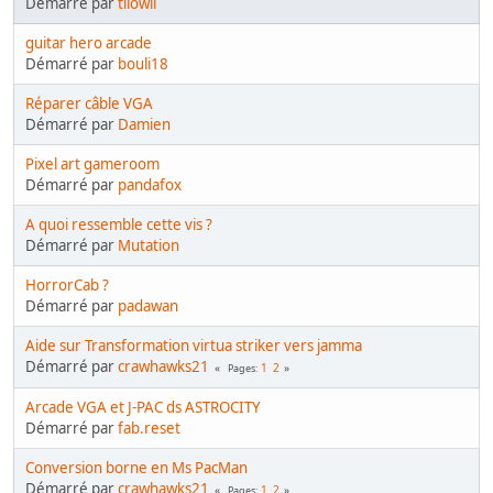
Démarré par
tilowil
guitar hero arcade
Démarré par
bouli18
Réparer câble VGA
Démarré par
Damien
Pixel art gameroom
Démarré par
pandafox
A quoi ressemble cette vis ?
Démarré par
Mutation
HorrorCab ?
Démarré par
padawan
Aide sur Transformation virtua striker vers jamma
Démarré par
crawhawks21
1
2
Pages
Arcade VGA et J-PAC ds ASTROCITY
Démarré par
fab.reset
Conversion borne en Ms PacMan
Démarré par
crawhawks21
1
2
Pages