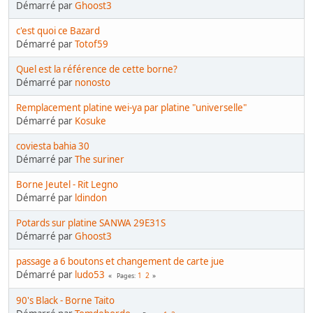
Démarré par
Ghoost3
c'est quoi ce Bazard
Démarré par
Totof59
Quel est la référence de cette borne?
Démarré par
nonosto
Remplacement platine wei-ya par platine "universelle"
Démarré par
Kosuke
coviesta bahia 30
Démarré par
The suriner
Borne Jeutel - Rit Legno
Démarré par
ldindon
Potards sur platine SANWA 29E31S
Démarré par
Ghoost3
passage a 6 boutons et changement de carte jue
Démarré par
ludo53
1
2
Pages
90's Black - Borne Taito