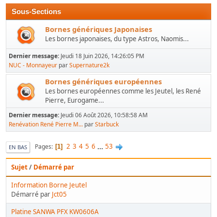
Sous-Sections
Bornes génériques Japonaises
Les bornes japonaises, du type Astros, Naomis...
Dernier message:
Jeudi 18 Juin 2026, 14:26:05 PM
NUC - Monnayeur
par
Supernature2k
Bornes génériques européennes
Les bornes européennes comme les Jeutel, les René
Pierre, Eurogame...
Dernier message:
Jeudi 06 Août 2026, 10:58:58 AM
Renévation René Pierre M...
par
Starbuck
2
3
4
5
6
...
53
Pages
1
EN BAS
Sujet
/
Démarré par
Information Borne Jeutel
Démarré par
Jct05
Platine SANWA PFX KW0606A