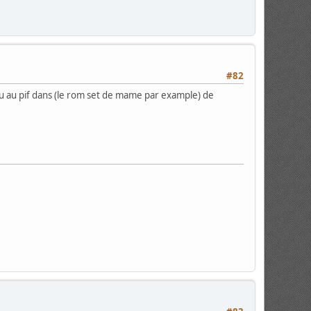
#82
eu au pif dans (le rom set de mame par example) de