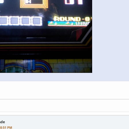
ade
20:51 PM