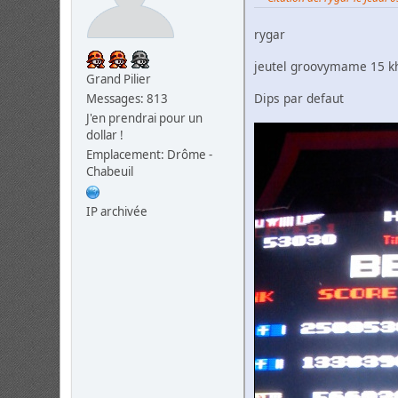
rygar
jeutel groovymame 15 k
Grand Pilier
Dips par defaut
Messages: 813
J'en prendrai pour un
dollar !
Emplacement: Drôme -
Chabeuil
IP archivée