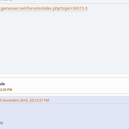
.gamoover.net/Forums/index.php?topic=36315.0
ade
02:24 PM
i 03 Novembre 2016, 20:12:57 PM
hz