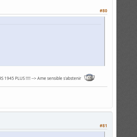
#80
ERS 1945 PLUS !!!! --> Ame sensible s'abstenir
#81