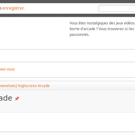
us
enregistrer
.
Vous êtes nostalgiques des jeux vidéos
borne d'arcade ? Vous trouverez ici l
passionnés.
ivez-vous
reenshots] Highscores Arcade
cade