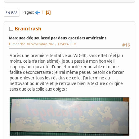
1
Pages
2
EN BAS
Braintrash
Marquee dégueulassé par deux grossiers américains
Dimanche 30 Novembre 2025, 13:49:43 PM
#16
Après une première tentative au WD-40, sans effet réel (au
moins, cela n'a rien abîmé), je suis passé à mon bon vieil
isopropanol qui a été d'une efficacité redoutable et d'une
facilité déconcertante : je n'ai même pas eu besoin de forcer
pour enlever tous les résidus de colle. J'ai terminé au
nettoyant pour vitre et je retrouve bien la texture d'origine
sans que cela colle aux doigts :