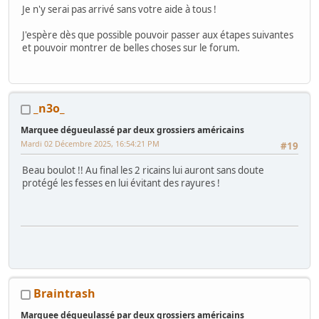
Je n'y serai pas arrivé sans votre aide à tous !
J'espère dès que possible pouvoir passer aux étapes suivantes
et pouvoir montrer de belles choses sur le forum.
_n3o_
Marquee dégueulassé par deux grossiers américains
Mardi 02 Décembre 2025, 16:54:21 PM
#19
Beau boulot !! Au final les 2 ricains lui auront sans doute
protégé les fesses en lui évitant des rayures !
Braintrash
Marquee dégueulassé par deux grossiers américains