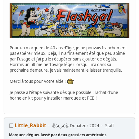
Pour un marquee de 40 ans d'âge, je ne pouvais franchement
pas espérer mieux. Déjà, il n'a finalement été que peu abîmé
par l'usage et j'ai pu le récupérer sans ajouter de dégâts.
Hormis un ultime nettoyage léger lorsqu'il ira dans sa
prochaine demeure, je vais maintenant le laisser tranquille.
Merci à tous pour votre aide !
Je passe à l'étape suivante dès que possible : l'achat d'une
borne en kit pour y installer marquee et PCB !
Little_Rabbit
✌(◕‿◕)✌ Donateur 2024
Staff
Marquee dégueulassé par deux grossiers américains