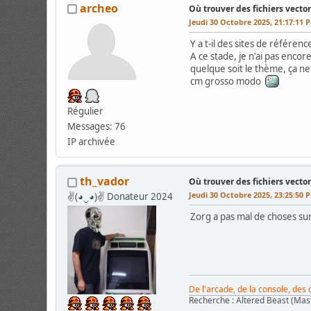
archeo
Où trouver des fichiers vector
Jeudi 30 Octobre 2025, 21:17:11 
Y a t-il des sites de référen
A ce stade, je n'ai pas enco
quelque soit le thème, ça ne
cm grosso modo
Régulier
Messages: 76
IP archivée
th_vador
Où trouver des fichiers vector
Jeudi 30 Octobre 2025, 23:25:50 
✌(◕‿◕)✌ Donateur 2024
Zorg a pas mal de choses sur
De l'arcade, de la console, des
Recherche : Altered Beast (Mas