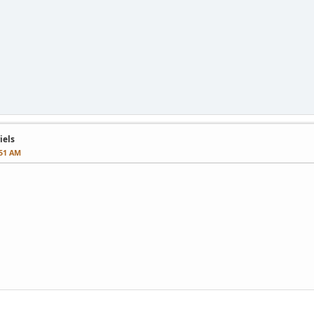
iels
:51 AM