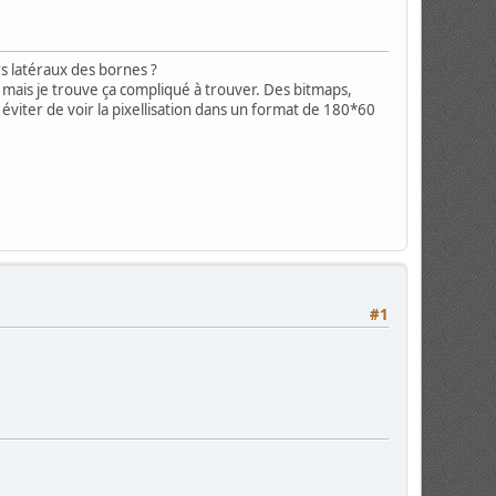
rs latéraux des bornes ?
) mais je trouve ça compliqué à trouver. Des bitmaps,
éviter de voir la pixellisation dans un format de 180*60
#1