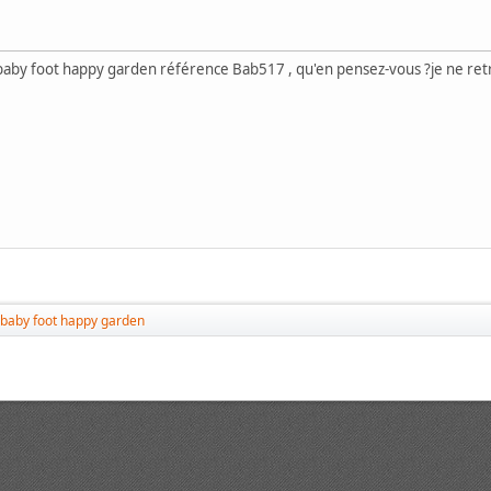
by foot happy garden référence Bab517 , qu'en pensez-vous ?je ne retro
baby foot happy garden