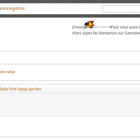
us
enregistrer
.
[move]
Pour vous aussi 
Alors soyez les bienvenus sur Gamoove
ivez-vous
baby foot happy garden