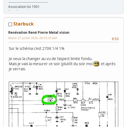
-----------------------------------
Association loi 1901
Asso Lyonnaise
www.ARCADEINTHEBOX.com
Starbuck
Renévation René Pierre Metal vision
Mardi 07 Juillet 2026, 08:53:29 AM
#30
Sur le schéma c'est 270K 1/4 1%
Je veux la changer au vu de l'aspect limite fondu.
Mais je vais la mesurer ce soir (plutôt du soir moi
et après
je verrais.