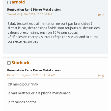
arnold
Renévation René Pierre Metal vision
Samedi 04 Juillet 2026, 15:20:46 PM
#17
Salut, tes sorties d alimentation ne sont pas branchées ?
si c'est le cas, des tensions à vide sont toujours au dessus des
valeurs préconisées, environ 10 % sans soucis,
vérifie les en charge ( surtout règle ton 5 V ) quand tu auras
connecté les sorties
Starbuck
Renévation René Pierre Metal vision
Dimanche 05 Juillet 2026, 01:17:54 AM
#18
OK merci pour l'info
Je vais m'attaquer à la platine maintenant.
Je ferai des photos.