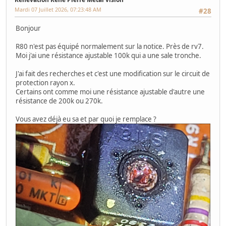
Mardi 07 Juillet 2026, 07:23:48 AM
#28
Bonjour
R80 n'est pas équipé normalement sur la notice. Près de rv7.
Moi j'ai une résistance ajustable 100k qui a une sale tronche.
J'ai fait des recherches et c'est une modification sur le circuit de
protection rayon x.
Certains ont comme moi une résistance ajustable d'autre une
résistance de 200k ou 270k.
Vous avez déjà eu sa et par quoi je remplace ?