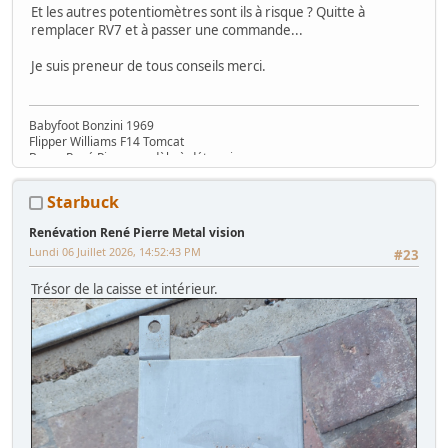
Et les autres potentiomètres sont ils à risque ? Quitte à
remplacer RV7 et à passer une commande...
Je suis preneur de tous conseils merci.
Babyfoot Bonzini 1969
Flipper Williams F14 Tomcat
Borne René Pierre modèle à déterminer....
Starbuck
Renévation René Pierre Metal vision
Lundi 06 Juillet 2026, 14:52:43 PM
#23
Trésor de la caisse et intérieur.