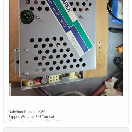
Babyfoot Bonzini 1969
Flipper Williams F14 Tomcat
Borne René Pierre modèle à déterminer....