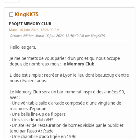
KingKK75
PROJET MEMORY CLUB
Mardi 16 Juin 2026, 12:26:00 PM
Dernière édition
: Mardi 16 Juin 2026, 12:40:49 PM par KingKK75
Hello les gars,
Je me permets de vous parler d'un projet qui nous occupe
depuis de nombreux mois :
le Memory Club
.
L'idée est simple : recréer à Lyon le lieu dont beaucoup d'entre
nous rêvaient ados.
Le Memory Club sera un bar immersif inspiré des années 90,
avec :
- Une véritable salle d'arcade composée d'une vingtaine de
machines d'époque
- Une belle line-up de flippers
- Un vrai vidéoclub VHS
- Un atelier de restauration de bornes visible par le public et
tenu par l'asso Art'cade
- Une chambre d'ado figée en 1996