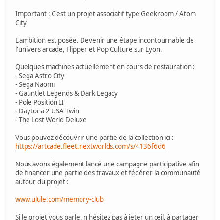
Important : C'est un projet associatif type Geekroom / Atom
City
L'ambition est posée. Devenir une étape incontournable de
l'univers arcade, Flipper et Pop Culture sur Lyon.
Quelques machines actuellement en cours de restauration :
- Sega Astro City
- Sega Naomi
- Gauntlet Legends & Dark Legacy
- Pole Position II
- Daytona 2 USA Twin
- The Lost World Deluxe
Vous pouvez découvrir une partie de la collection ici :
https://artcade.fleet.nextworlds.com/s/4136f6d6
Nous avons également lancé une campagne participative afin
de financer une partie des travaux et fédérer la communauté
autour du projet :
www.ulule.com/memory-club
Si le projet vous parle, n'hésitez pas à jeter un œil, à partager