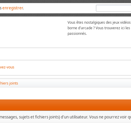
us
enregistrer
.
Vous êtes nostalgiques des jeux vidéos
borne d'arcade ? Vous trouverez ici l
passionnés.
ivez-vous
chiers joints
essages, sujets et fichiers joints) d'un utilisateur. Vous ne pourrez voir 