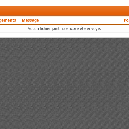
rgements
Message
Po
Aucun fichier joint n'a encore été envoyé.