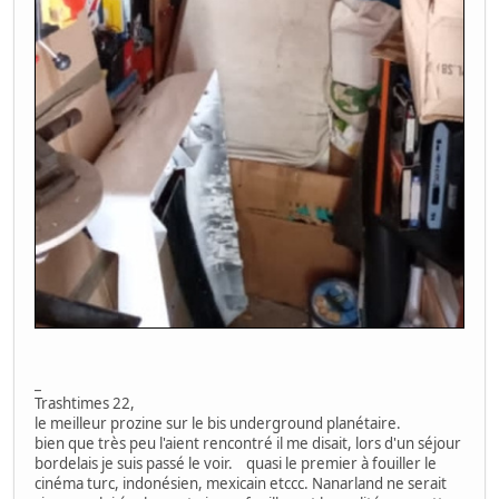
_
Trashtimes 22,
le meilleur prozine sur le bis underground planétaire.
bien que très peu l'aient rencontré il me disait, lors d'un séjour
bordelais je suis passé le voir. quasi le premier à fouiller le
cinéma turc, indonésien, mexicain etccc. Nanarland ne serait