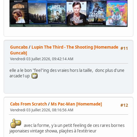
Guncabs
/
Lupin The Third - The Shooting [Homemade
#11
Guncab]
Vendredi 03 Juillet 2026, 09:42:14 AM
elle a le bon "feel"ing des vraies hors la taille, donc plus d'une
arcade1up
Cabs From Scratch
/
Ms Pac-Man [Homemade]
#12
Vendredi 03 Juillet 2026, 08:16:56 AM
avec la forme, y'a un petit feeling de ces rares bornes
japonaises vintage showa, plaçées à l'extérieur