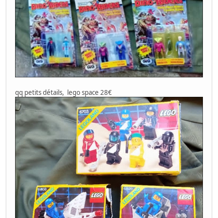
qq petits détails, lego space 28€