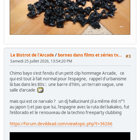
Le Bistrot de l'Arcade
/
bornes dans films et séries tv...
#3
Samedi 25 Juillet 2026, 13:54:20 PM
Chimo bayo s'est fendu d'un petit clip hommage Arcade, ce
qui est tout à fait normal pour l'espagne, rappel d'urbanisme
là bas dans les 80s : une barre d'hlm, un terrain vague, une
salle d'arcade
mais qui est ce narvalo ? un dj hallucinant (il a même été n°1
au japon !) et pas que lui, l'espagne avec la ruta del bakaleo, fut
l'eldorado et le renouveau de la techno freeparty clubbing
https://forum.devildead.com/viewtopic.php?t=36266