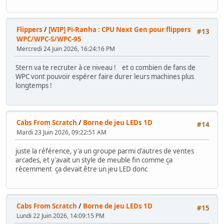
Flippers
/
[WIP] Pi-Ranha : CPU Next Gen pour flippers
#13
WPC/WPC-S/WPC-95
Mercredi 24 Juin 2026, 16:24:16 PM
Stern va te recruter à ce niveau ! et o combien de fans de
WPC vont pouvoir espérer faire durer leurs machines plus
longtemps !
Cabs From Scratch
/
Borne de jeu LEDs 1D
#14
Mardi 23 Juin 2026, 09:22:51 AM
juste la référence, y'a un groupe parmi d'autres de ventes
arcades, et y'avait un style de meuble fin comme ça
récemment ça devait être un jeu LED donc
Cabs From Scratch
/
Borne de jeu LEDs 1D
#15
Lundi 22 Juin 2026, 14:09:15 PM