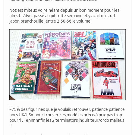
Noz est miteux voire néant depuis un bon moment pour les
films br/dvd, passé au pif cette semaine et y'avait du stuff
japon branchouille, entre 2,50-5€ le volume,
__
~75% des figurines que je voulais retrouver, patience patience
hors UK/USA pour trouver ces modèles précis à prix pas trop
pourri , ennnnnfin les 2 terminators inquisiteur/ordo malleus
!!