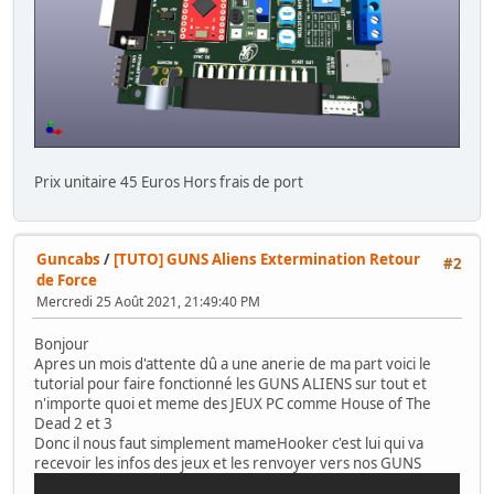
Prix unitaire 45 Euros Hors frais de port
Guncabs
/
[TUTO] GUNS Aliens Extermination Retour
#2
de Force
Mercredi 25 Août 2021, 21:49:40 PM
Bonjour
Apres un mois d'attente dû a une anerie de ma part voici le
tutorial pour faire fonctionné les GUNS ALIENS sur tout et
n'importe quoi et meme des JEUX PC comme House of The
Dead 2 et 3
Donc il nous faut simplement mameHooker c'est lui qui va
recevoir les infos des jeux et les renvoyer vers nos GUNS