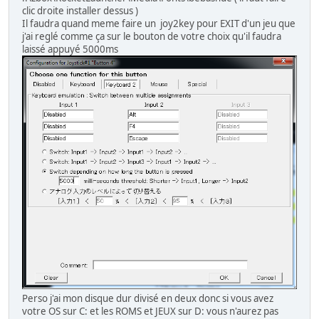
clic droite installer dessus )
Il faudra quand meme faire un joy2key pour EXIT d'un jeu que
j'ai reglé comme ça sur le bouton de votre choix qu'il faudra
laissé appuyé 5000ms
Perso j'ai mon disque dur divisé en deux donc si vous avez
votre OS sur C: et les ROMS et JEUX sur D: vous n'aurez pas