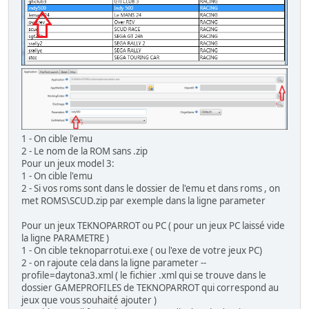
1 - On cible l'emu
2 - Le nom de la ROM sans .zip
Pour un jeux model 3:
1 - On cible l'emu
2 - Si vos roms sont dans le dossier de l'emu et dans roms , on
met ROMS\SCUD.zip par exemple dans la ligne parameter
Pour un jeux TEKNOPARROT ou PC ( pour un jeux PC laissé vide
la ligne PARAMETRE )
1 - On cible teknoparrotui.exe ( ou l'exe de votre jeux PC)
2 - on rajoute cela dans la ligne parameter --
profile=daytona3.xml ( le fichier .xml qui se trouve dans le
dossier GAMEPROFILES de TEKNOPARROT qui correspond au
jeux que vous souhaité ajouter )