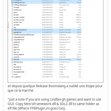
et depuis quelque Release Boomslang a oublié une étape pour
que ce la marche
"Just a note if you are using Lindbergh games and want to use
GUI. Copy MetroFramework.dll & SDL2.dll to same folder as
elf file (Where FFBPlugin.ini goes too),