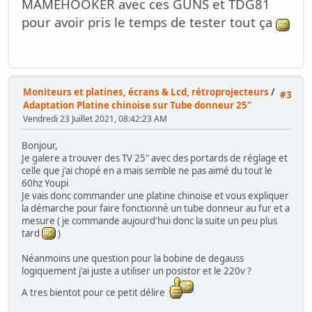
MAMEHOOKER avec ces GUNS et TDG81
pour avoir pris le temps de tester tout ça
Moniteurs et platines, écrans & Lcd, rétroprojecteurs
/
#3
Adaptation Platine chinoise sur Tube donneur 25"
Vendredi 23 Juillet 2021, 08:42:23 AM
Bonjour,
Je galere a trouver des TV 25" avec des portards de réglage et
celle que j'ai chopé en a mais semble ne pas aimé du tout le
60hz Youpi
Je vais donc commander une platine chinoise et vous expliquer
la démarche pour faire fonctionné un tube donneur au fur et a
mesure ( je commande aujourd'hui donc la suite un peu plus
tard
)
Néanmoins une question pour la bobine de degauss
logiquement j'ai juste a utiliser un posistor et le 220v ?
A tres bientot pour ce petit délire