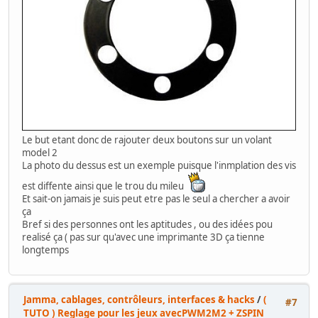
Le but etant donc de rajouter deux boutons sur un volant
model 2
La photo du dessus est un exemple puisque l'inmplation des vis
est diffente ainsi que le trou du mileu
Et sait-on jamais je suis peut etre pas le seul a chercher a avoir
ça
Bref si des personnes ont les aptitudes , ou des idées pou
realisé ça ( pas sur qu'avec une imprimante 3D ça tienne
longtemps
Jamma, cablages, contrôleurs, interfaces & hacks
/
(
#7
TUTO ) Reglage pour les jeux avecPWM2M2 + ZSPIN