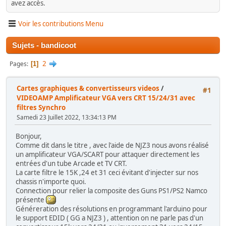
avez accès.
Voir les contributions Menu
Sujets - bandicoot
2
Pages
1
Cartes graphiques & convertisseurs videos
/
#1
VIDEOAMP Amplificateur VGA vers CRT 15/24/31 avec
filtres Synchro
Samedi 23 Juillet 2022, 13:34:13 PM
Bonjour,
Comme dit dans le titre , avec l'aide de NJZ3 nous avons réalisé
un amplificateur VGA/SCART pour attaquer directement les
entrées d'un tube Arcade et TV CRT.
La carte filtre le 15K ,24 et 31 ceci évitant d'injecter sur nos
chassis n'importe quoi.
Connection pour relier la composite des Guns PS1/PS2 Namco
présente
Généreration des résolutions en programmant l'arduino pour
le support EDID ( GG a NJZ3 ) , attention on ne parle pas d'un