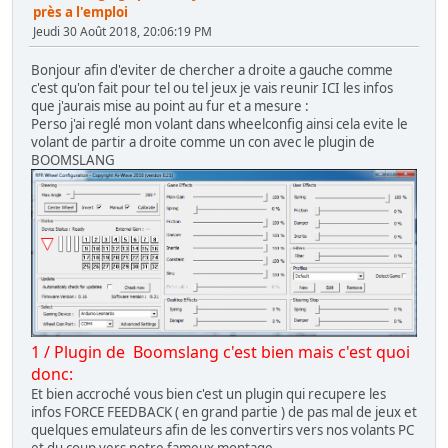
près a l'emploi
Jeudi 30 Août 2018, 20:06:19 PM
Bonjour afin d'eviter de chercher a droite a gauche comme
c'est qu'on fait pour tel ou tel jeux je vais reunir ICI les infos
que j'aurais mise au point au fur et a mesure :
Perso j'ai reglé mon volant dans wheelconfig ainsi cela evite le
volant de partir a droite comme un con avec le plugin de
BOOMSLANG
1 / Plugin de Boomslang c'est bien mais c'est quoi
donc:
Et bien accroché vous bien c'est un plugin qui recupere les
infos FORCE FEEDBACK ( en grand partie ) de pas mal de jeux et
quelques emulateurs afin de les convertirs vers nos volants PC
et du coup vers notre fameux montage.