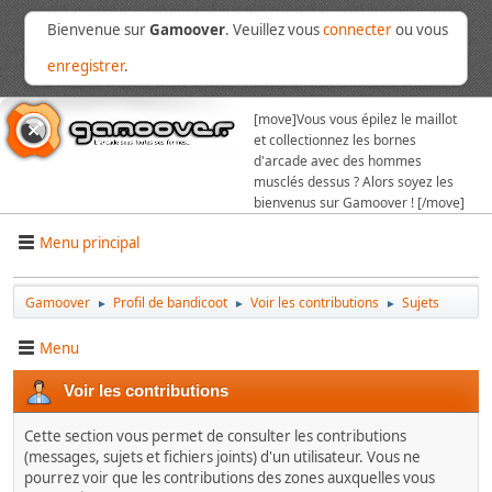
Bienvenue sur
Gamoover
. Veuillez vous
connecter
ou vous
enregistrer
.
[move]
Vous vous épilez le maillot
et collectionnez les bornes
d'arcade avec des hommes
musclés dessus ? Alors soyez les
bienvenus sur Gamoover ! [/move]
Menu principal
Gamoover
Profil de bandicoot
Voir les contributions
Sujets
►
►
►
Menu
Voir les contributions
Cette section vous permet de consulter les contributions
(messages, sujets et fichiers joints) d'un utilisateur. Vous ne
pourrez voir que les contributions des zones auxquelles vous