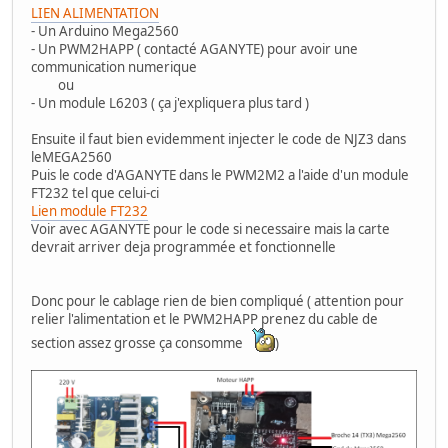
LIEN ALIMENTATION
- Un Arduino Mega2560
- Un PWM2HAPP ( contacté AGANYTE) pour avoir une
communication numerique
ou
- Un module L6203 ( ça j'expliquera plus tard )
Ensuite il faut bien evidemment injecter le code de NJZ3 dans
leMEGA2560
Puis le code d'AGANYTE dans le PWM2M2 a l'aide d'un module
FT232 tel que celui-ci
Lien module FT232
Voir avec AGANYTE pour le code si necessaire mais la carte
devrait arriver deja programmée et fonctionnelle
Donc pour le cablage rien de bien compliqué ( attention pour
relier l'alimentation et le PWM2HAPP prenez du cable de
section assez grosse ça consomme
)