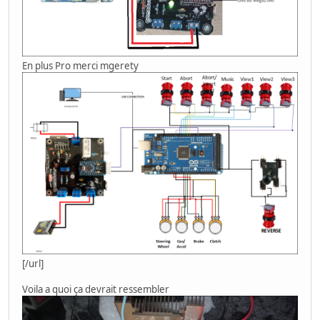
En plus Pro merci mgerety
[/url]
Voila a quoi ça devrait ressembler