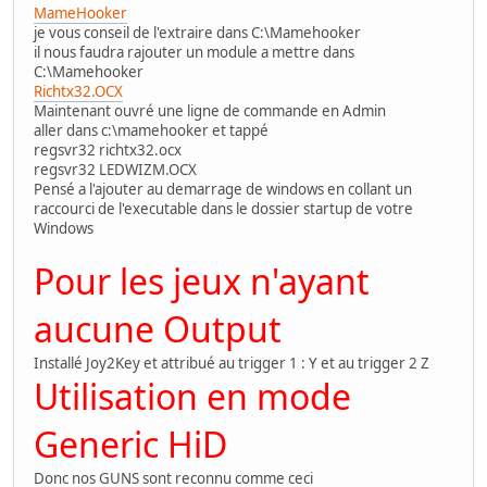
MameHooker
je vous conseil de l'extraire dans C:\Mamehooker
il nous faudra rajouter un module a mettre dans
C:\Mamehooker
Richtx32.OCX
Maintenant ouvré une ligne de commande en Admin
aller dans c:\mamehooker et tappé
regsvr32 richtx32.ocx
regsvr32 LEDWIZM.OCX
Pensé a l'ajouter au demarrage de windows en collant un
raccourci de l'executable dans le dossier startup de votre
Windows
Pour les jeux n'ayant
aucune Output
Installé Joy2Key et attribué au trigger 1 : Y et au trigger 2 Z
Utilisation en mode
Generic HiD
Donc nos GUNS sont reconnu comme ceci