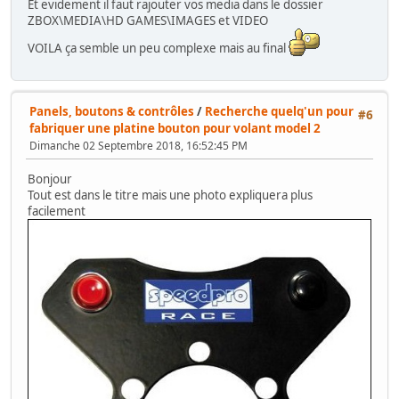
Et evidement il faut rajouter vos media dans le dossier
ZBOX\MEDIA\HD GAMES\IMAGES et VIDEO
VOILA ça semble un peu complexe mais au final
Panels, boutons & contrôles
/
Recherche quelq'un pour
#6
fabriquer une platine bouton pour volant model 2
Dimanche 02 Septembre 2018, 16:52:45 PM
Bonjour
Tout est dans le titre mais une photo expliquera plus
facilement