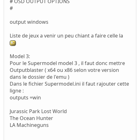
# OSD OUTPUT OPTIONS
#
output windows
Liste de jeux a venir un peu chiant a faire celle la
Model 3:
Pour le Supermodel model 3 , il faut donc mettre
Outputblaster ( x64 ou x86 selon votre version
dans le dossier de l'emu )
Dans le fichier Supermodel.ini il faut rajouter cette
ligne :
outputs =win
Jurassic Park Lost World
The Ocean Hunter
LA Machineguns