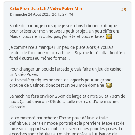
Cabs From Scratch
/
Vidéo Poker Mini
#3
Dimanche 24 Août 2025, 20:15:27 PM
Faute de mieux, je crois que je suis dans la bonne rubrique
pour présenter mon nouveau petit projet, un peu différent.
Mais si vous n'en voulez pas, j'arrête et vous effacez
Je commence à manquer un peu de place alors je voulais
tenter de faire une mini machine... Si j'aime le résultat final j'en
ferai d'autres au même format...
Pour changer un peu de l'arcade je vais faire un jeu de casino :
un Vidéo Poker.
J'ai travaillé quelques années les logiciels pour un grand
groupe de Casinos, donc c'est un peu mon domaine
La machine fera environ 25cm de large et entre 50 et 70cm de
haut. Ça fait environ 40% de la taille normale d'une machine
d'arcade.
J'ai commencé par acheter l'écran pour définir la taille
définitive. Il sera en mode portrait et la première étape est de
faire son support sans oublier les encoches pour les prises. Les
encoches sont réduites au minimum grâce a l'utilisation de