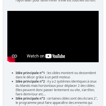
rayon laser pour déterminer si elle est touchée ou non.
Idée principale n°1
: les cibles montent ou descendent
dans le décor grâce à un petit moteur.
Idée principale n°2
: il y a 2 systèmes identiques à ceux
du Mando mais horizontaux pour déplacer 2 des cibles.
Elles peuvent donc passer lentement ou vite, s'arrêter,
faire demi-tour etc...
Idée principale n°3
: certaines cibles sont des écrans 2",
le programme peut faire apparaître des ennemis qui