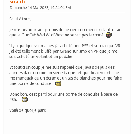
scratch
Dimanche 14 Mai 2023, 19:54:04 PM
Salut à tous,
Je m'étais pourtant promis de ne rien commencer d'autre tant
que le GunCab Wild Wild West ne serait pas terminé
Il y a quelques semaines j'ai acheté une PS5 et son casque VR.
J'ai été tellement bluffé par Grand Turismo en VR que je me
suis acheté un volant et un pédalier.
Et tout d'un coup je me suis rappelé que j'avais depuis des
années dans un coin un siège baquet et que finalement il ne
me manquait qu'un écran et un tas de planches pour me faire
une borne de conduite !
Donc bon, c'est parti pour une borne de conduite à base de
PS5...
Voilà de quoi je pars