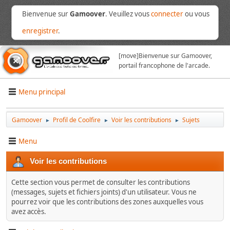
Bienvenue sur
Gamoover
. Veuillez vous
connecter
ou vous
enregistrer
.
[move]
Bienvenue sur Gamoover,
portail francophone de l'arcade.
Menu principal
Gamoover
Profil de Coolfire
Voir les contributions
Sujets
►
►
►
Menu
Voir les contributions
Cette section vous permet de consulter les contributions
(messages, sujets et fichiers joints) d'un utilisateur. Vous ne
pourrez voir que les contributions des zones auxquelles vous
avez accès.