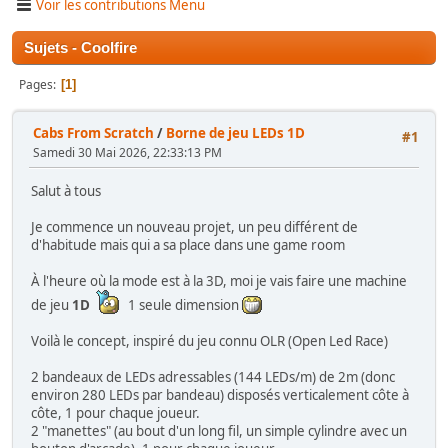
Voir les contributions Menu
Sujets - Coolfire
Pages
1
Cabs From Scratch
/
Borne de jeu LEDs 1D
#1
Samedi 30 Mai 2026, 22:33:13 PM
Salut à tous
Je commence un nouveau projet, un peu différent de
d'habitude mais qui a sa place dans une game room
À l'heure où la mode est à la 3D, moi je vais faire une machine
de jeu
1D
1 seule dimension
Voilà le concept, inspiré du jeu connu OLR (Open Led Race)
2 bandeaux de LEDs adressables (144 LEDs/m) de 2m (donc
environ 280 LEDs par bandeau) disposés verticalement côte à
côte, 1 pour chaque joueur.
2 "manettes" (au bout d'un long fil, un simple cylindre avec un