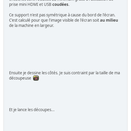
prise mini HDMI et USB
coudées
.
Ce support n'est pas symétrique à cause du bord de l'écran.
C'est calculé pour que l'image visible de l'écran soit
au milieu
de la machine en largeur.
Ensuite je dessine les côtés. Je suis contraint par la taille de ma
découpeuse
Et je lance les découpes...