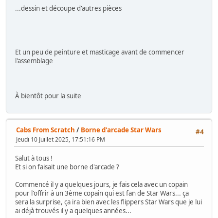
...dessin et découpe d'autres pièces
Et un peu de peinture et masticage avant de commencer
l'assemblage
À bientôt pour la suite
Cabs From Scratch
/
Borne d'arcade Star Wars
#4
Jeudi 10 Juillet 2025, 17:51:16 PM
Salut à tous !
Et si on faisait une borne d'arcade ?
Commencé il y a quelques jours, je fais cela avec un copain
pour l'offrir à un 3ème copain qui est fan de Star Wars... ça
sera la surprise, ça ira bien avec les flippers Star Wars que je lui
ai déjà trouvés il y a quelques années...