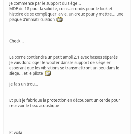
Je commence par le support du siège...
MDF de 18 pour la solidité, coins arrondis pour le look et
histoire de se complIquer la vie, un creux pour y mettre... une
plaque d'immatriculation
Check...
La borne contiendra un petit ampli 2.1 avec basses séparés
Je vais donc loger le woofer dans le support de siège en
espérant que les vibrations se transmettront un peu dans le
siège... et le pilote
Je fais un trou...
Et puis je fabrique la protection en découpant un cercle pour
recevoir le tissu acoustique
Et voilà