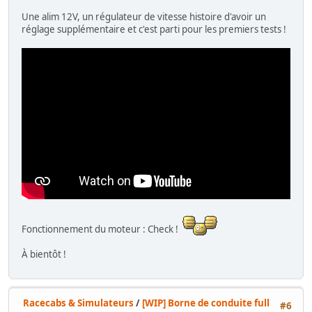
Une alim 12V, un régulateur de vitesse histoire d'avoir un
réglage supplémentaire et c'est parti pour les premiers tests !
Fonctionnement du moteur : Check !
À bientôt !
Racecabs & Simulateurs
/
[WIP] Borne de conduite full
#6