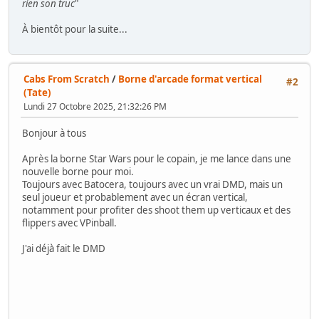
rien son truc
"
À bientôt pour la suite...
Cabs From Scratch
/
Borne d'arcade format vertical
#2
(Tate)
Lundi 27 Octobre 2025, 21:32:26 PM
Bonjour à tous
Après la borne Star Wars pour le copain, je me lance dans une
nouvelle borne pour moi.
Toujours avec Batocera, toujours avec un vrai DMD, mais un
seul joueur et probablement avec un écran vertical,
notamment pour profiter des shoot them up verticaux et des
flippers avec VPinball.
J'ai déjà fait le DMD