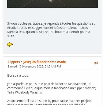
Si vous voulez participez, je réponds à toutes les questions et
étudie toutes les suggestions et idées complémentaires...
Merci à ceux qui on lu ça jusqu'au bout et à bientôt pour la
suite...
Flippers
/
[WIP] Un flipper home-made
#8
Samedi 12 Novembre 2022, 21:21:43 PM
Bonsoir à tous,
J'en ai parlé un peu sur le post de la borne Mandalorian, j'ai
commencé il y a quelque mois la fabrication un flipper maison,
Taille Widebody Williams.
Actuellement il est en stand by pour cause d'autres projets
mais la motivation va sûrement me reprendre bientôt.