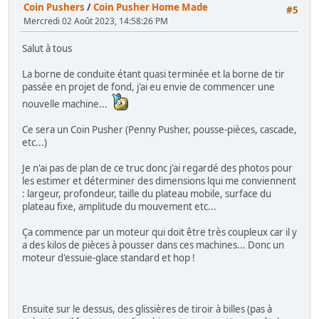
Coin Pushers
/
Coin Pusher Home Made
#5
Mercredi 02 Août 2023, 14:58:26 PM
Salut à tous
La borne de conduite étant quasi terminée et la borne de tir
passée en projet de fond, j'ai eu envie de commencer une
nouvelle machine...
Ce sera un Coin Pusher (Penny Pusher, pousse-pièces, cascade,
etc...)
Je n'ai pas de plan de ce truc donc j'ai regardé des photos pour
les estimer et déterminer des dimensions lqui me conviennent
: largeur, profondeur, taille du plateau mobile, surface du
plateau fixe, amplitude du mouvement etc...
Ça commence par un moteur qui doit être très coupleux car il y
a des kilos de pièces à pousser dans ces machines... Donc un
moteur d'essuie-glace standard et hop !
Ensuite sur le dessus, des glissières de tiroir à billes (pas à