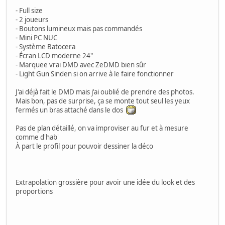
- Full size
- 2 joueurs
- Boutons lumineux mais pas commandés
- Mini PC NUC
- Système Batocera
- Écran LCD moderne 24"
- Marquee vrai DMD avec ZeDMD bien sûr
- Light Gun Sinden si on arrive à le faire fonctionner
J'ai déjà fait le DMD mais j'ai oublié de prendre des photos.
Mais bon, pas de surprise, ça se monte tout seul les yeux
fermés un bras attaché dans le dos
Pas de plan détaillé, on va improviser au fur et à mesure
comme d'hab'
À part le profil pour pouvoir dessiner la déco
Extrapolation grossière pour avoir une idée du look et des
proportions