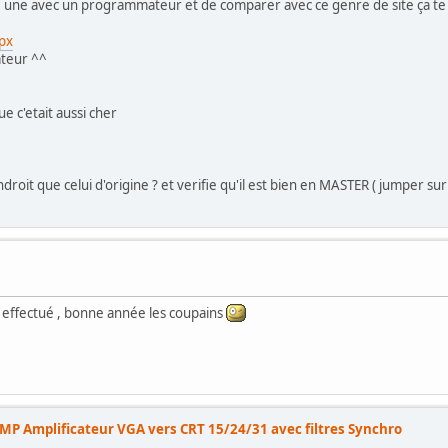
en lire une avec un programmateur et de comparer avec ce genre de site ça
spx
ateur ^^
l
e c'etait aussi cher
oit que celui d'origine ? et verifie qu'il est bien en MASTER ( jumper sur 
effectué , bonne année les coupains
P Amplificateur VGA vers CRT 15/24/31 avec filtres Synchro