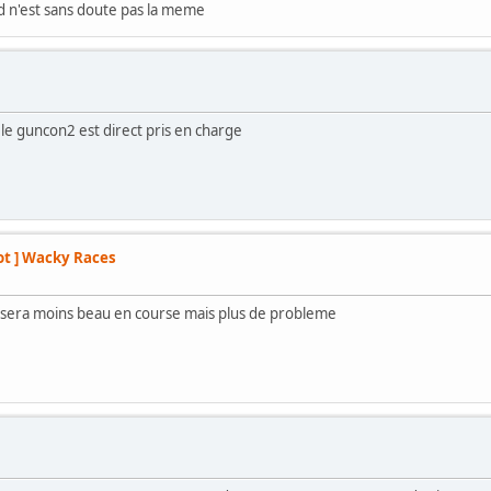
d n'est sans doute pas la meme
 le guncon2 est direct pris en charge
ot ] Wacky Races
 jeux sera moins beau en course mais plus de probleme