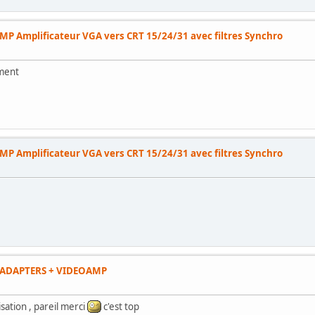
P Amplificateur VGA vers CRT 15/24/31 avec filtres Synchro
oment
P Amplificateur VGA vers CRT 15/24/31 avec filtres Synchro
 ADAPTERS + VIDEOAMP
isation , pareil merci
c'est top