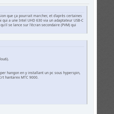
sion que ça pourrait marcher, et d'après certaines
ni qui a une Intel UHD 630 via un adaptateur USB-C
'il se lance sur l'écran secondaire (PVM) qui
lou6).
per hangon en y installant un pc sous hyperspin,
 crt hantarex MTC 9000.