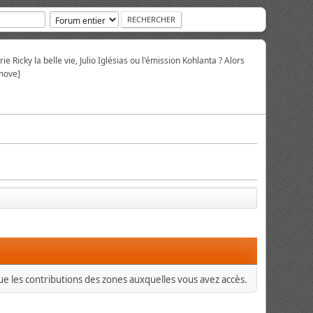
ie Ricky la belle vie, Julio Iglésias ou l'émission Kohlanta ? Alors
move]
que les contributions des zones auxquelles vous avez accès.