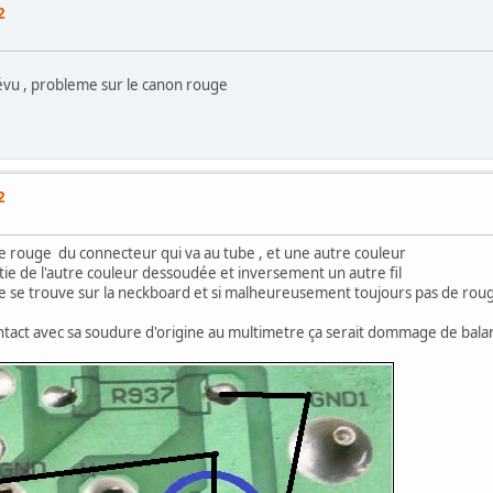
2
évu , probleme sur le canon rouge
2
le rouge du connecteur qui va au tube , et une autre couleur
tie de l'autre couleur dessoudée et inversement un autre fil
ne se trouve sur la neckboard et si malheureusement toujours pas de rouge
 contact avec sa soudure d'origine au multimetre ça serait dommage de ba