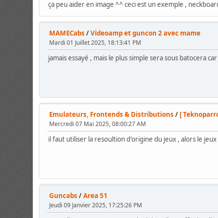
ça peu aider en image ^^ ceci est un exemple , neckboar
MAMECabs
/
Videoamp et guncon 2 avec mame
Mardi 01 Juillet 2025, 18:13:41 PM
jamais essayé , mais le plus simple sera sous batocera car
Emulateurs, Frontends & Distributions
/
[ Teknoparr
Mercredi 07 Mai 2025, 08:00:27 AM
il faut utiliser la resoultion d'origine du jeux , alors le
Guncabs
/
Area 51
Jeudi 09 Janvier 2025, 17:25:26 PM