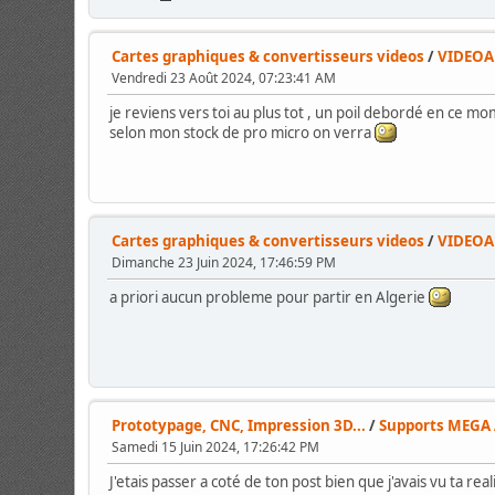
Cartes graphiques & convertisseurs videos
/
VIDEOAM
Vendredi 23 Août 2024, 07:23:41 AM
je reviens vers toi au plus tot , un poil debordé en ce m
selon mon stock de pro micro on verra
Cartes graphiques & convertisseurs videos
/
VIDEOAM
Dimanche 23 Juin 2024, 17:46:59 PM
a priori aucun probleme pour partir en Algerie
Prototypage, CNC, Impression 3D...
/
Supports MEGA
Samedi 15 Juin 2024, 17:26:42 PM
J'etais passer a coté de ton post bien que j'avais vu ta real