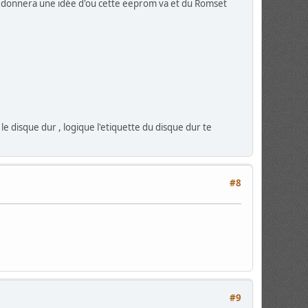
 te donnera une idée d'ou cette eeprom va et du Romset
le disque dur , logique l'etiquette du disque dur te
#8
#9