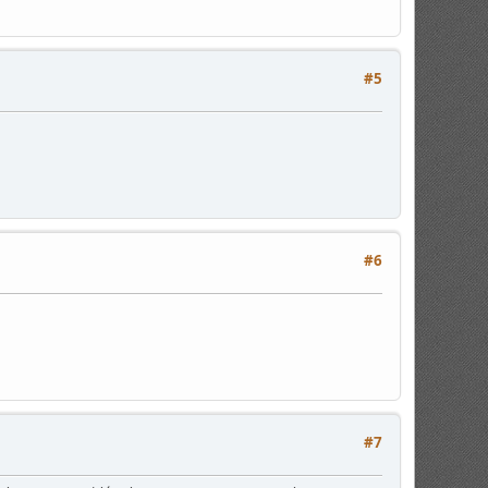
#5
#6
#7