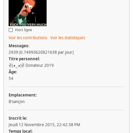
Hors ligne
Voir les contributions
Voir les statistiques
Messages:
2939 (0.74993620821638 par jour)
Titre personnel:
✌(◕‿◕)✌ Donateur 2019
Âge:
54
Emplacement:
B’sançon
Inscrit le:
Jeudi 12 Novembre 2015, 22:42:38 PM
Temps local: