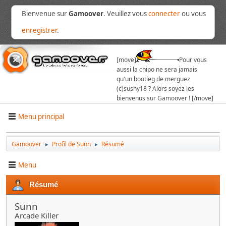
Bienvenue sur
Gamoover
. Veuillez vous
connecter
ou vous
enregistrer
.
[move]
Pour vous
aussi la chipo ne sera jamais
qu'un bootleg de merguez
(c)sushy18 ? Alors soyez les
bienvenus sur Gamoover ! [/move]
Menu principal
Gamoover
Profil de Sunn
Résumé
►
►
Menu
Résumé
Sunn
Arcade Killer