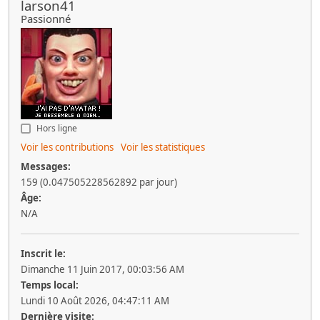
larson41
Passionné
Hors ligne
Voir les contributions
Voir les statistiques
Messages:
159 (0.047505228562892 par jour)
Âge:
N/A
Inscrit le:
Dimanche 11 Juin 2017, 00:03:56 AM
Temps local:
Lundi 10 Août 2026, 04:47:11 AM
Dernière visite: