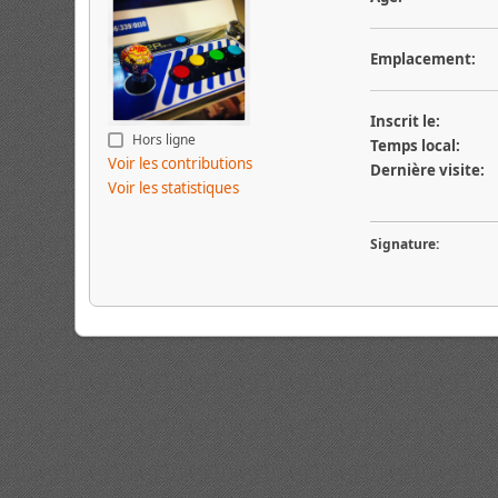
Emplacement:
Inscrit le:
Hors ligne
Temps local:
Voir les contributions
Dernière visite:
Voir les statistiques
Signature: