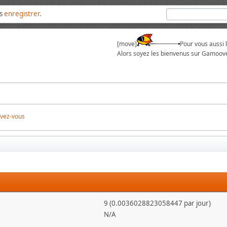
us
enregistrer
.
[move]
Pour vous aussi 
Alors soyez les bienvenus sur Gamoove
ivez-vous
9 (0.0036028823058447 par jour)
N/A