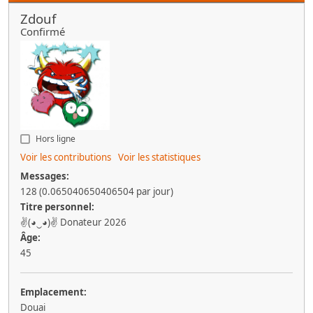
Zdouf
Confirmé
Hors ligne
Voir les contributions
Voir les statistiques
Messages:
128 (0.065040650406504 par jour)
Titre personnel:
✌(◕‿◕)✌ Donateur 2026
Âge:
45
Emplacement:
Douai